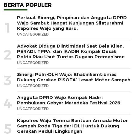
BERITA POPULER
Perkuat Sinergi, Pimpinan dan Anggota DPRD
1
Wajo Sambut Hangat Kunjungan Silaturahmi
Kapolres Wajo yang Baru,
UNCATEGORIZED
Advokat Diduga Diintimidasi Saat Bela Klien,
2
PERADI, TPPA, dan IKADIN Kompak Desak
Polda Riau Usut Tuntas Dugaan Premanisme
UNCATEGORIZED
Sinergi Polri-DLH Wajo: Bhabinkamtibmas
3
Dukung Gerakan PISOTA’ Lewat Motor Sampah
UNCATEGORIZED
Anggota DPRD Wajo Kompak Hadiri
4
Pembukaan Gebyar Maradeka Festival 2026
UNCATEGORIZED
Kapolres Wajo Terima Bantuan Armada Motor
5
Sampah Roda Tiga dari DLH untuk Dukung
Gerakan Peduli Lingkungan