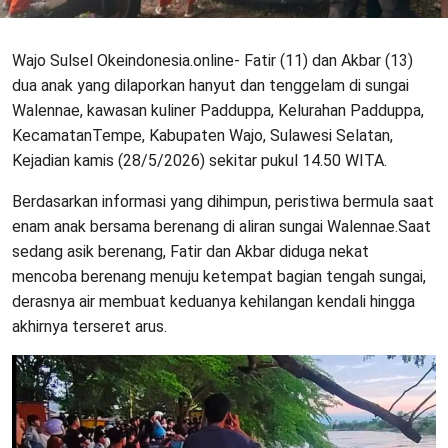
Wajo Sulsel Okeindonesia.online- Fatir (11) dan Akbar (13)
dua anak yang dilaporkan hanyut dan tenggelam di sungai
Walennae, kawasan kuliner Padduppa, Kelurahan Padduppa,
KecamatanTempe, Kabupaten Wajo, Sulawesi Selatan,
Kejadian kamis (28/5/2026) sekitar pukul 14.50 WITA.
Berdasarkan informasi yang dihimpun, peristiwa bermula saat
enam anak bersama berenang di aliran sungai Walennae.Saat
sedang asik berenang, Fatir dan Akbar diduga nekat
mencoba berenang menuju ketempat bagian tengah sungai,
derasnya air membuat keduanya kehilangan kendali hingga
akhirnya terseret arus.