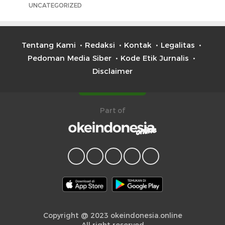
UNCATEGORIZED
Tentang Kami
Redaksi
Kontak
Legalitas
Pedoman Media Siber
Kode Etik Jurnalis
Disclaimer
Part of
Copyright @ 2023 okeindonesia.online
All right reserved