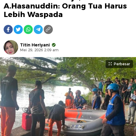
A.Hasanuddin: Orang Tua Harus
Lebih Waspada
Titin Heriyani
Mei 29, 2026 2:09 am
Perbesar