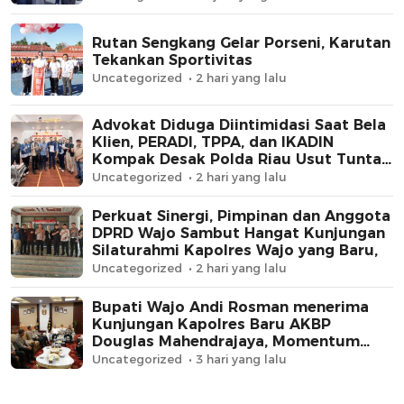
Rutan Sengkang Gelar Porseni, Karutan
Tekankan Sportivitas
Uncategorized
2 hari yang lalu
Advokat Diduga Diintimidasi Saat Bela
Klien, PERADI, TPPA, dan IKADIN
Kompak Desak Polda Riau Usut Tuntas
Dugaan Premanisme
Uncategorized
2 hari yang lalu
Perkuat Sinergi, Pimpinan dan Anggota
DPRD Wajo Sambut Hangat Kunjungan
Silaturahmi Kapolres Wajo yang Baru,
Uncategorized
2 hari yang lalu
Bupati Wajo Andi Rosman menerima
Kunjungan Kapolres Baru AKBP
Douglas Mahendrajaya, Momentum
Memperkuat Sinergi
Uncategorized
3 hari yang lalu