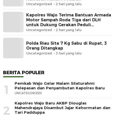
Uncategorized
2 hari yang lalu
Kapolres Wajo Terima Bantuan Armada
Motor Sampah Roda Tiga dari DLH
untuk Dukung Gerakan Peduli
Lingkungan
Uncategorized
2 hari yang lalu
Polda Riau Sita 7 Kg Sabu di Rupat, 3
Orang Ditangkap
Uncategorized
3 hari yang lalu
BERITA POPULER
Pemkab Wajo Gelar Malam Silaturahmi
1
Pelepasan dan Penyambutan Kapolres Baru
UNCATEGORIZED
Kapolres Wajo Baru AKBP Diouglas
2
Mahendrajaya Disambut Jajar Kehormatan dan
Tari Padduppa