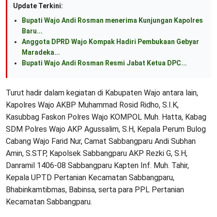
Update Terkini:
Bupati Wajo Andi Rosman menerima Kunjungan Kapolres
Baru...
Anggota DPRD Wajo Kompak Hadiri Pembukaan Gebyar
Maradeka...
Bupati Wajo Andi Rosman Resmi Jabat Ketua DPC...
Turut hadir dalam kegiatan di Kabupaten Wajo antara lain,
Kapolres Wajo AKBP Muhammad Rosid Ridho, S.I.K,
Kasubbag Faskon Polres Wajo KOMPOL Muh. Hatta, Kabag
SDM Polres Wajo AKP Agussalim, S.H, Kepala Perum Bulog
Cabang Wajo Farid Nur, Camat Sabbangparu Andi Subhan
Amin, S.STP, Kapolsek Sabbangparu AKP Rezki G, S.H,
Danramil 1406-08 Sabbangparu Kapten Inf. Muh. Tahir,
Kepala UPTD Pertanian Kecamatan Sabbangparu,
Bhabinkamtibmas, Babinsa, serta para PPL Pertanian
Kecamatan Sabbangparu.