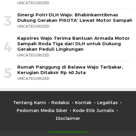
UNCATEGORIZED
Sinergi Polri-DLH Wajo: Bhabinkamtibmas
3
Dukung Gerakan PISOTA’ Lewat Motor Sampah
UNCATEGORIZED
Kapolres Wajo Terima Bantuan Armada Motor
4
Sampah Roda Tiga dari DLH untuk Dukung
Gerakan Peduli Lingkungan
UNCATEGORIZED
Rumah Panggung di Belawa Wajo Terbakar,
5
Kerugian Ditaksir Rp 40 Juta
UNCATEGORIZED
Tentang Kami
Redaksi
Kontak
Legalitas
Pedoman Media Siber
Kode Etik Jurnalis
Disclaimer