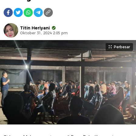
Titin Heriyani
Oktober 31, 2024 2:05 pm
Perbesar