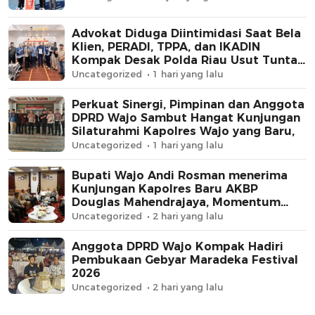
Advokat Diduga Diintimidasi Saat Bela
Klien, PERADI, TPPA, dan IKADIN
Kompak Desak Polda Riau Usut Tuntas
Dugaan Premanisme
Uncategorized
1 hari yang lalu
Perkuat Sinergi, Pimpinan dan Anggota
DPRD Wajo Sambut Hangat Kunjungan
Silaturahmi Kapolres Wajo yang Baru,
Uncategorized
1 hari yang lalu
Bupati Wajo Andi Rosman menerima
Kunjungan Kapolres Baru AKBP
Douglas Mahendrajaya, Momentum
Memperkuat Sinergi
Uncategorized
2 hari yang lalu
Anggota DPRD Wajo Kompak Hadiri
Pembukaan Gebyar Maradeka Festival
2026
Uncategorized
2 hari yang lalu