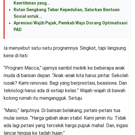
Kamtibmas yang...
Rutan Sengkang Tebar Kepedulian, Salurkan Bantuan
Sosial untuk...
Apresiasi Wajib Pajak, Pemkab Wajo Dorang Optimalisasi
PAD
Ia menyebut satu-satu programnya. Singkat, tapi langsung
kena di hati.
“Program Macca,” ujarnya sambil melirik ke beberapa anak
muda di barisan depan. “Anak-anak kita harus pintar. Sekolah
rusak? Kami renovasi. Bagi yang berprestasi, beasiswa. Dan
teknologi harus ada di setiap kelas.” Wajah-wajah di bawah
kolong rumah itu mengangguk. Setuju.
“Mario,” lanjutnya. Di barisan belakang, petani-petani tua
mulai serius. “Harga gabah akan stabil. Kami jamin itu. Tidak
ada lagi petani yang tercekik harga pupuk mahal. Dan, irigasi
lancar hingga ke tadah hujan.”