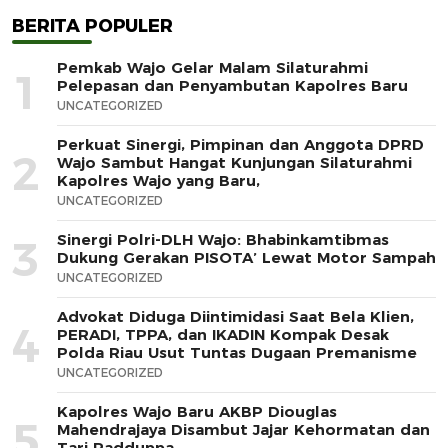
BERITA POPULER
Pemkab Wajo Gelar Malam Silaturahmi
1
Pelepasan dan Penyambutan Kapolres Baru
UNCATEGORIZED
Perkuat Sinergi, Pimpinan dan Anggota DPRD
2
Wajo Sambut Hangat Kunjungan Silaturahmi
Kapolres Wajo yang Baru,
UNCATEGORIZED
Sinergi Polri-DLH Wajo: Bhabinkamtibmas
3
Dukung Gerakan PISOTA’ Lewat Motor Sampah
UNCATEGORIZED
Advokat Diduga Diintimidasi Saat Bela Klien,
4
PERADI, TPPA, dan IKADIN Kompak Desak
Polda Riau Usut Tuntas Dugaan Premanisme
UNCATEGORIZED
Kapolres Wajo Baru AKBP Diouglas
5
Mahendrajaya Disambut Jajar Kehormatan dan
Tari Padduppa