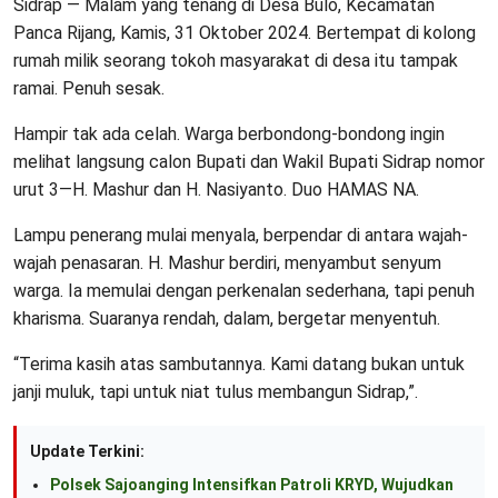
Sidrap — Malam yang tenang di Desa Bulo, Kecamatan
Panca Rijang, Kamis, 31 Oktober 2024. Bertempat di kolong
rumah milik seorang tokoh masyarakat di desa itu tampak
ramai. Penuh sesak.
Hampir tak ada celah. Warga berbondong-bondong ingin
melihat langsung calon Bupati dan Wakil Bupati Sidrap nomor
urut 3—H. Mashur dan H. Nasiyanto. Duo HAMAS NA.
Lampu penerang mulai menyala, berpendar di antara wajah-
wajah penasaran. H. Mashur berdiri, menyambut senyum
warga. Ia memulai dengan perkenalan sederhana, tapi penuh
kharisma. Suaranya rendah, dalam, bergetar menyentuh.
“Terima kasih atas sambutannya. Kami datang bukan untuk
janji muluk, tapi untuk niat tulus membangun Sidrap,”.
Update Terkini:
Polsek Sajoanging Intensifkan Patroli KRYD, Wujudkan