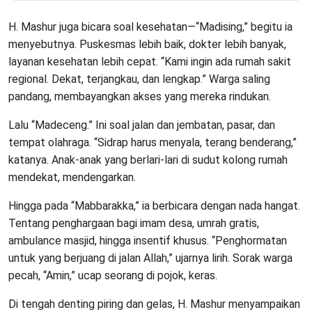
H. Mashur juga bicara soal kesehatan—“Madising,” begitu ia
menyebutnya. Puskesmas lebih baik, dokter lebih banyak,
layanan kesehatan lebih cepat. “Kami ingin ada rumah sakit
regional. Dekat, terjangkau, dan lengkap.” Warga saling
pandang, membayangkan akses yang mereka rindukan.
Lalu “Madeceng.” Ini soal jalan dan jembatan, pasar, dan
tempat olahraga. “Sidrap harus menyala, terang benderang,”
katanya. Anak-anak yang berlari-lari di sudut kolong rumah
mendekat, mendengarkan.
Hingga pada “Mabbarakka,” ia berbicara dengan nada hangat.
Tentang penghargaan bagi imam desa, umrah gratis,
ambulance masjid, hingga insentif khusus. “Penghormatan
untuk yang berjuang di jalan Allah,” ujarnya lirih. Sorak warga
pecah, “Amin,” ucap seorang di pojok, keras.
Di tengah denting piring dan gelas, H. Mashur menyampaikan