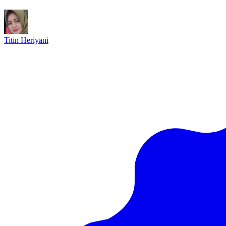
Titin Heriyani