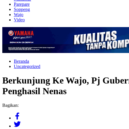
Parepare
Soppeng
Wajo
Video
Beranda
Uncategorized
Berkunjung Ke Wajo, Pj Gubern
Penghasil Nenas
Bagikan: