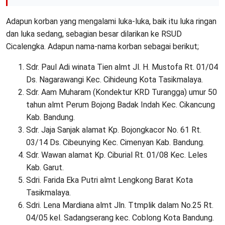
Adapun korban yang mengalami luka-luka, baik itu luka ringan
dan luka sedang, sebagian besar dilarikan ke RSUD
Cicalengka. Adapun nama-nama korban sebagai berikut;
Sdr. Paul Adi winata Tien almt Jl. H. Mustofa Rt. 01/04
Ds. Nagarawangi Kec. Cihideung Kota Tasikmalaya.
Sdr. Aam Muharam (Kondektur KRD Turangga) umur 50
tahun almt Perum Bojong Badak Indah Kec. Cikancung
Kab. Bandung.
Sdr. Jaja Sanjak alamat Kp. Bojongkacor No. 61 Rt.
03/14 Ds. Cibeunying Kec. Cimenyan Kab. Bandung.
Sdr. Wawan alamat Kp. Ciburial Rt. 01/08 Kec. Leles
Kab. Garut.
Sdri. Farida Eka Putri almt Lengkong Barat Kota
Tasikmalaya.
Sdri. Lena Mardiana almt Jln. Ttmplik dalam No.25 Rt.
04/05 kel. Sadangserang kec. Coblong Kota Bandung.