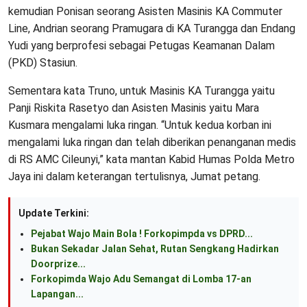
kemudian Ponisan seorang Asisten Masinis KA Commuter
Line, Andrian seorang Pramugara di KA Turangga dan Endang
Yudi yang berprofesi sebagai Petugas Keamanan Dalam
(PKD) Stasiun.
Sementara kata Truno, untuk Masinis KA Turangga yaitu
Panji Riskita Rasetyo dan Asisten Masinis yaitu Mara
Kusmara mengalami luka ringan. “Untuk kedua korban ini
mengalami luka ringan dan telah diberikan penanganan medis
di RS AMC Cileunyi,” kata mantan Kabid Humas Polda Metro
Jaya ini dalam keterangan tertulisnya, Jumat petang.
Update Terkini:
Pejabat Wajo Main Bola ! Forkopimpda vs DPRD...
Bukan Sekadar Jalan Sehat, Rutan Sengkang Hadirkan
Doorprize...
Forkopimda Wajo Adu Semangat di Lomba 17-an
Lapangan...