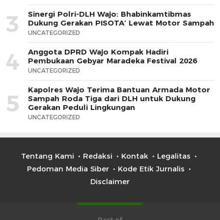
Sinergi Polri-DLH Wajo: Bhabinkamtibmas
3
Dukung Gerakan PISOTA’ Lewat Motor Sampah
UNCATEGORIZED
Anggota DPRD Wajo Kompak Hadiri
4
Pembukaan Gebyar Maradeka Festival 2026
UNCATEGORIZED
Kapolres Wajo Terima Bantuan Armada Motor
5
Sampah Roda Tiga dari DLH untuk Dukung
Gerakan Peduli Lingkungan
UNCATEGORIZED
Tentang Kami
Redaksi
Kontak
Legalitas
Pedoman Media Siber
Kode Etik Jurnalis
Disclaimer
Part of