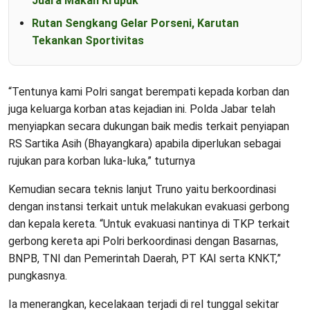
Juara Makan Krupuk
Rutan Sengkang Gelar Porseni, Karutan
Tekankan Sportivitas
“Tentunya kami Polri sangat berempati kepada korban dan
juga keluarga korban atas kejadian ini. Polda Jabar telah
menyiapkan secara dukungan baik medis terkait penyiapan
RS Sartika Asih (Bhayangkara) apabila diperlukan sebagai
rujukan para korban luka-luka,” tuturnya
Kemudian secara teknis lanjut Truno yaitu berkoordinasi
dengan instansi terkait untuk melakukan evakuasi gerbong
dan kepala kereta. “Untuk evakuasi nantinya di TKP terkait
gerbong kereta api Polri berkoordinasi dengan Basarnas,
BNPB, TNI dan Pemerintah Daerah, PT KAI serta KNKT,”
pungkasnya.
Ia menerangkan, kecelakaan terjadi di rel tunggal sekitar