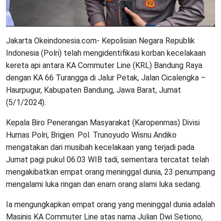
Jakarta Okeindonesia.com- Kepolisian Negara Republik
Indonesia (Polri) telah mengidentifikasi korban kecelakaan
kereta api antara KA Commuter Line (KRL) Bandung Raya
dengan KA 66 Turangga di Jalur Petak, Jalan Cicalengka –
Haurpugur, Kabupaten Bandung, Jawa Barat, Jumat
(5/1/2024).
Kepala Biro Penerangan Masyarakat (Karopenmas) Divisi
Humas Polri, Brigjen. Pol. Trunoyudo Wisnu Andiko
mengatakan dari musibah kecelakaan yang terjadi pada
Jumat pagi pukul 06.03 WIB tadi, sementara tercatat telah
mengakibatkan empat orang meninggal dunia, 23 penumpang
mengalami luka ringan dan enam orang alami luka sedang.
Ia mengungkapkan empat orang yang meninggal dunia adalah
Masinis KA Commuter Line atas nama Julian Dwi Setiono,