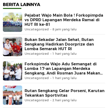
BERITA LAINNYA
Pejabat Wajo Main Bola ! Forkopimpda
vs DPRD Lapangan Merdeka Ramai di
HUT RI ke-81
Uncategorized
8 jam yang lalu
Bukan Sekadar Jalan Sehat, Rutan
Sengkang Hadirkan Doorprize dan
Lomba Semarak HUT RI
Uncategorized
1 hari yang lalu
Forkopimda Wajo Adu Semangat di
Lomba 17-an Lapangan Merdeka
Sengkang, Andi Rosman Juara Makan
Krupuk
Uncategorized
1 hari yang lalu
Rutan Sengkang Gelar Porseni, Karutan
Tekankan Sportivitas
Uncategorized
2 hari yang lalu