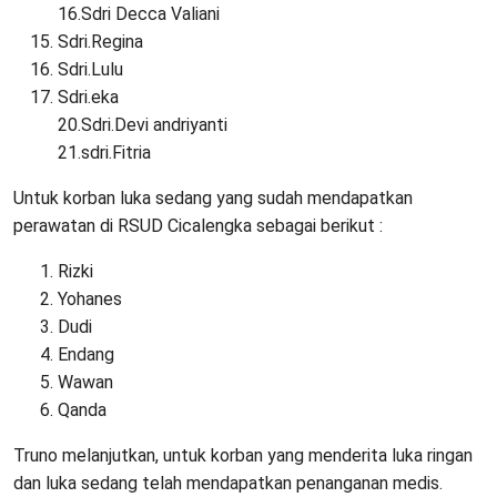
16.Sdri Decca Valiani
Sdri.Regina
Sdri.Lulu
Sdri.eka
20.Sdri.Devi andriyanti
21.sdri.Fitria
Untuk korban luka sedang yang sudah mendapatkan
perawatan di RSUD Cicalengka sebagai berikut :
Rizki
Yohanes
Dudi
Endang
Wawan
Qanda
Truno melanjutkan, untuk korban yang menderita luka ringan
dan luka sedang telah mendapatkan penanganan medis.