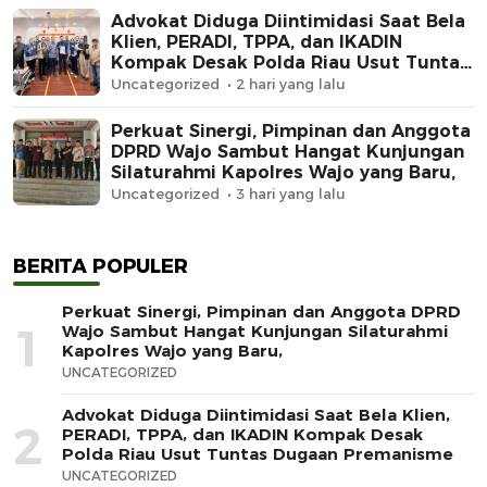
Advokat Diduga Diintimidasi Saat Bela
Klien, PERADI, TPPA, dan IKADIN
Kompak Desak Polda Riau Usut Tuntas
Dugaan Premanisme
Uncategorized
2 hari yang lalu
Perkuat Sinergi, Pimpinan dan Anggota
DPRD Wajo Sambut Hangat Kunjungan
Silaturahmi Kapolres Wajo yang Baru,
Uncategorized
3 hari yang lalu
BERITA POPULER
Perkuat Sinergi, Pimpinan dan Anggota DPRD
1
Wajo Sambut Hangat Kunjungan Silaturahmi
Kapolres Wajo yang Baru,
UNCATEGORIZED
Advokat Diduga Diintimidasi Saat Bela Klien,
2
PERADI, TPPA, dan IKADIN Kompak Desak
Polda Riau Usut Tuntas Dugaan Premanisme
UNCATEGORIZED