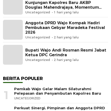
Kunjungan Kapolres Baru AKBP
Douglas Mahendrajaya, Momentum
Memperkuat Sinergi
Uncategorized
1 hari yang lalu
Anggota DPRD Wajo Kompak Hadiri
Pembukaan Gebyar Maradeka Festival
2026
Uncategorized
2 hari yang lalu
Bupati Wajo Andi Rosman Resmi Jabat
Ketua DPC Gerindra
Uncategorized
2 hari yang lalu
BERITA POPULER
Pemkab Wajo Gelar Malam Silaturahmi
1
Pelepasan dan Penyambutan Kapolres Baru
UNCATEGORIZED
Perkuat Sinergi, Pimpinan dan Anggota DPRD