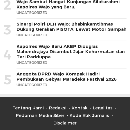
2
Wajo Sambut Hangat Kunjungan Silaturahmi
Kapolres Wajo yang Baru,
UNCATEGORIZED
Sinergi Polri-DLH Wajo: Bhabinkamtibmas
3
Dukung Gerakan PISOTA’ Lewat Motor Sampah
UNCATEGORIZED
Kapolres Wajo Baru AKBP Diouglas
4
Mahendrajaya Disambut Jajar Kehormatan dan
Tari Padduppa
UNCATEGORIZED
Anggota DPRD Wajo Kompak Hadiri
5
Pembukaan Gebyar Maradeka Festival 2026
UNCATEGORIZED
Tentang Kami
Redaksi
Kontak
Legalitas
Pedoman Media Siber
Kode Etik Jurnalis
Disclaimer