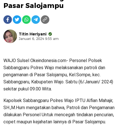
Pasar Salojampu
Titin Heriyani
Januari 6, 2024 9:55 am
WAJO Sulsel Okeindonesia.com- Personel Polsek
Sabbangparu Polres Wajo melaksanakan patroli dan
pengamanan di Pasar Salojampu, Kel.Sompe, kec.
Sabbangparu, Kabupaten Wajo. Sabtu (6/Januari/ 2024)
sekitar pukul 09.00 Wita.
Kapolsek Sabbangparu Polres Wajo IPTU Alfian Mahajir,
SH.,M.Hum mengatakan bahwa, Patroli dan Pengamanan
dilakukan Personel Untuk mencegah tindakan pencurian,
copet maupun kejahatan lainnya di Pasar Salojampu.