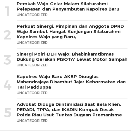
Pemkab Wajo Gelar Malam Silaturahmi
1
Pelepasan dan Penyambutan Kapolres Baru
UNCATEGORIZED
Perkuat Sinergi, Pimpinan dan Anggota DPRD
2
Wajo Sambut Hangat Kunjungan Silaturahmi
Kapolres Wajo yang Baru,
UNCATEGORIZED
Sinergi Polri-DLH Wajo: Bhabinkamtibmas
3
Dukung Gerakan PISOTA’ Lewat Motor Sampah
UNCATEGORIZED
Kapolres Wajo Baru AKBP Diouglas
4
Mahendrajaya Disambut Jajar Kehormatan dan
Tari Padduppa
UNCATEGORIZED
Advokat Diduga Diintimidasi Saat Bela Klien,
5
PERADI, TPPA, dan IKADIN Kompak Desak
Polda Riau Usut Tuntas Dugaan Premanisme
UNCATEGORIZED