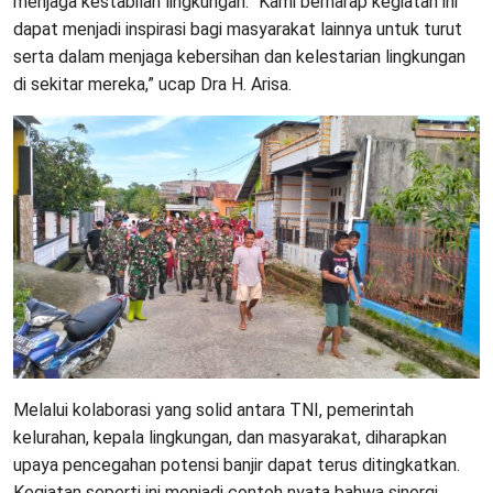
menjaga kestabilan lingkungan. “Kami berharap kegiatan ini
dapat menjadi inspirasi bagi masyarakat lainnya untuk turut
serta dalam menjaga kebersihan dan kelestarian lingkungan
di sekitar mereka,” ucap Dra H. Arisa.
Melalui kolaborasi yang solid antara TNI, pemerintah
kelurahan, kepala lingkungan, dan masyarakat, diharapkan
upaya pencegahan potensi banjir dapat terus ditingkatkan.
Kegiatan seperti ini menjadi contoh nyata bahwa sinergi