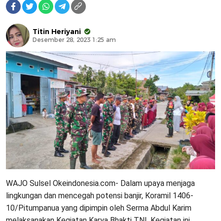
Titin Heriyani
Desember 28, 2023 1:25 am
WAJO Sulsel Okeindonesia.com- Dalam upaya menjaga
lingkungan dan mencegah potensi banjir, Koramil 1406-
10/Pitumpanua yang dipimpin oleh Serma Abdul Karim
melaksanakan Kegiatan Karya Bhakti TNI. Kegiatan ini