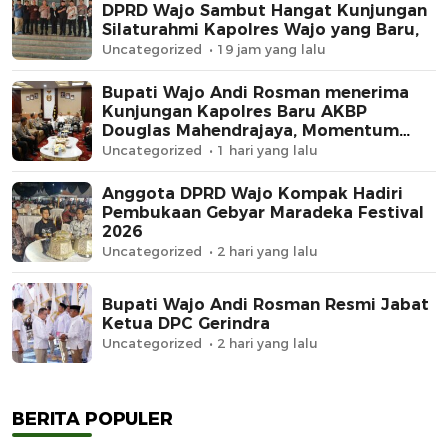
DPRD Wajo Sambut Hangat Kunjungan
Silaturahmi Kapolres Wajo yang Baru,
Uncategorized
19 jam yang lalu
Bupati Wajo Andi Rosman menerima
Kunjungan Kapolres Baru AKBP
Douglas Mahendrajaya, Momentum
Memperkuat Sinergi
Uncategorized
1 hari yang lalu
Anggota DPRD Wajo Kompak Hadiri
Pembukaan Gebyar Maradeka Festival
2026
Uncategorized
2 hari yang lalu
Bupati Wajo Andi Rosman Resmi Jabat
Ketua DPC Gerindra
Uncategorized
2 hari yang lalu
BERITA POPULER