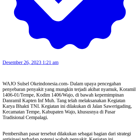
Desember 26, 2023 1:21 am
WAJO Sulsel Okeindonesia.com- Dalam upaya pencegahan
penyebaran penyakit yang mungkin terjadi akibat nyamuk, Koramil
1406-01/Tempe, Kodim 1406/Wajo, di bawah kepemimpinan
Danramil Kapten Inf Muh. Tang telah melaksanakan Kegiatan
Karya Bhakti TNI. Kegiatan ini dilakukan di Jalan Sawerigading,
Kecamatan Tempe, Kabupaten Wajo, khususnya di Pasar
Tradisional Cempalagi.
Pembersihan pasar tersebut dilakukan sebagai bagian dari strategi
antisipasi terhadap potensi wabah penyakit. Kegiatan ini