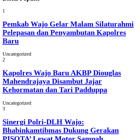
1
Pemkab Wajo Gelar Malam Silaturahmi
Pelepasan dan Penyambutan Kapolres
Baru
Uncategorized
2
Kapolres Wajo Baru AKBP Diouglas
Mahendrajaya Disambut Jajar
Kehormatan dan Tari Padduppa
Uncategorized
3
Sinergi Polri-DLH Wajo:
Bhabinkamtibmas Dukung Gerakan
PISOTA’ Lewat Motor Sampah