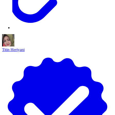
Titin Heriyani