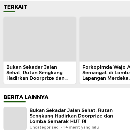
TERKAIT
Bukan Sekadar Jalan
Forkopimda Wajo 
Sehat, Rutan Sengkang
Semangat di Lomba
Hadirkan Doorprize dan
Lapangan Merdeka
Lomba Semarak HUT RI
Sengkang, Andi Ro
Juara Makan Krup
BERITA LAINNYA
Bukan Sekadar Jalan Sehat, Rutan
Sengkang Hadirkan Doorprize dan
Lomba Semarak HUT RI
Uncategorized
14 menit yang lalu