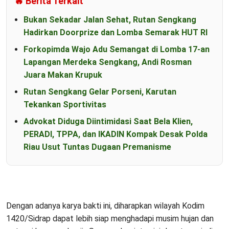
🔥 Berita Terkait
Bukan Sekadar Jalan Sehat, Rutan Sengkang
Hadirkan Doorprize dan Lomba Semarak HUT RI
Forkopimda Wajo Adu Semangat di Lomba 17-an
Lapangan Merdeka Sengkang, Andi Rosman
Juara Makan Krupuk
Rutan Sengkang Gelar Porseni, Karutan
Tekankan Sportivitas
Advokat Diduga Diintimidasi Saat Bela Klien,
PERADI, TPPA, dan IKADIN Kompak Desak Polda
Riau Usut Tuntas Dugaan Premanisme
Dengan adanya karya bakti ini, diharapkan wilayah Kodim
1420/Sidrap dapat lebih siap menghadapi musim hujan dan