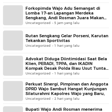
Forkopimda Wajo Adu Semangat di
Lomba 17-an Lapangan Merdeka
Sengkang, Andi Rosman Juara Makan
Krupuk
Uncategorized
5 jam yang lalu
Rutan Sengkang Gelar Porseni, Karutan
Tekankan Sportivitas
Uncategorized
1 hari yang lalu
Advokat Diduga Diintimidasi Saat Bela
Klien, PERADI, TPPA, dan IKADIN
Kompak Desak Polda Riau Usut Tuntas
Dugaan Premanisme
Uncategorized
1 hari yang lalu
Perkuat Sinergi, Pimpinan dan Anggota
DPRD Wajo Sambut Hangat Kunjungan
Silaturahmi Kapolres Wajo yang Baru,
Uncategorized
2 hari yang lalu
Bupati Wajo Andi Rosman menerima