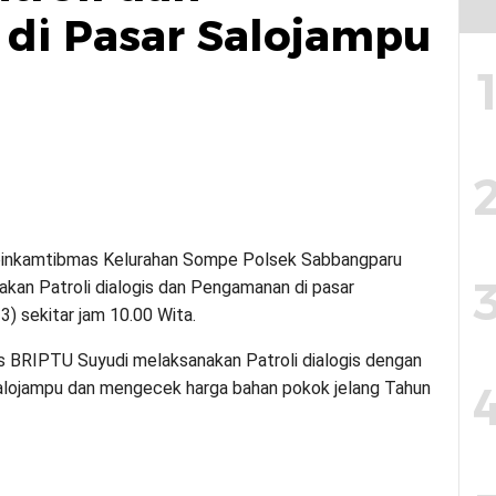
di Pasar Salojampu
binkamtibmas Kelurahan Sompe Polsek Sabbangparu
kan Patroli dialogis dan Pengamanan di pasar
 sekitar jam 10.00 Wita.
s BRIPTU Suyudi melaksanakan Patroli dialogis dengan
alojampu dan mengecek harga bahan pokok jelang Tahun