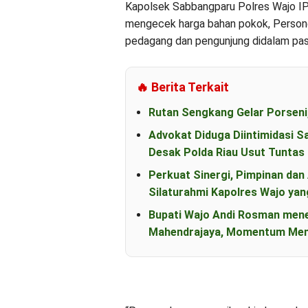
Kapolsek Sabbangparu Polres Wajo IP
mengecek harga bahan pokok, Person
pedagang dan pengunjung didalam pas
🔥 Berita Terkait
Rutan Sengkang Gelar Porseni
Advokat Diduga Diintimidasi S
Desak Polda Riau Usut Tunta
Perkuat Sinergi, Pimpinan d
Silaturahmi Kapolres Wajo yan
Bupati Wajo Andi Rosman men
Mahendrajaya, Momentum Mem