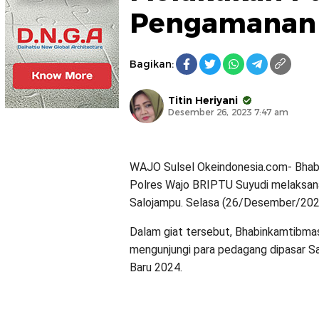
Pengamanan 
Bagikan:
Titin Heriyani
Desember 26, 2023 7:47 am
WAJO Sulsel Okeindonesia.com- Bha
Polres Wajo BRIPTU Suyudi melaksana
Salojampu. Selasa (26/Desember/2023)
Dalam giat tersebut, Bhabinkamtibma
mengunjungi para pedagang dipasar S
Baru 2024.