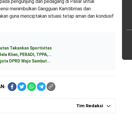
pada pengunjung dan pedagang di Pasar untuk
otensi menimbulkan Gangguan Kamtibmas dan
akan guna menciptakan situasi tetap aman dan kondusif
utan Tekankan Sportivitas
ela Klien, PERADI, TPPA,...
ggota DPRD Wajo Sambut...
N:
Tim Redaksi