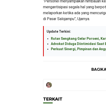
“Personel menyampaikan himbauan ke
mengantisipasi segala hal yang berp
melaporkan ketika ada yang mencurig
di Pasar Salojampu”, Ujarnya.
Update Terkini:
Rutan Sengkang Gelar Porseni, Kar
Advokat Diduga Diintimidasi Saat B
Perkuat Sinergi, Pimpinan dan An
BAGIKA
TERKAIT