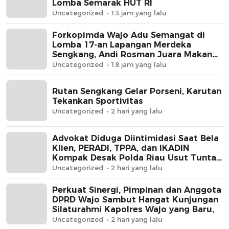
Lomba Semarak HUT RI
Uncategorized
13 jam yang lalu
Forkopimda Wajo Adu Semangat di
Lomba 17-an Lapangan Merdeka
Sengkang, Andi Rosman Juara Makan
Krupuk
Uncategorized
18 jam yang lalu
Rutan Sengkang Gelar Porseni, Karutan
Tekankan Sportivitas
Uncategorized
2 hari yang lalu
Advokat Diduga Diintimidasi Saat Bela
Klien, PERADI, TPPA, dan IKADIN
Kompak Desak Polda Riau Usut Tuntas
Dugaan Premanisme
Uncategorized
2 hari yang lalu
Perkuat Sinergi, Pimpinan dan Anggota
DPRD Wajo Sambut Hangat Kunjungan
Silaturahmi Kapolres Wajo yang Baru,
Uncategorized
2 hari yang lalu