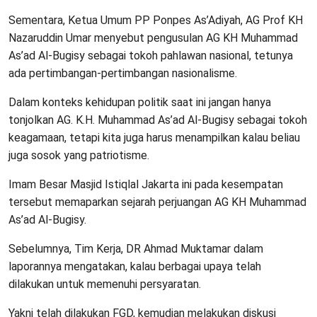
Sementara, Ketua Umum PP Ponpes As’Adiyah, AG Prof KH
Nazaruddin Umar menyebut pengusulan AG KH Muhammad
As’ad Al-Bugisy sebagai tokoh pahlawan nasional, tetunya
ada pertimbangan-pertimbangan nasionalisme.
Dalam konteks kehidupan politik saat ini jangan hanya
tonjolkan AG. K.H. Muhammad As’ad Al-Bugisy sebagai tokoh
keagamaan, tetapi kita juga harus menampilkan kalau beliau
juga sosok yang patriotisme.
Imam Besar Masjid Istiqlal Jakarta ini pada kesempatan
tersebut memaparkan sejarah perjuangan AG KH Muhammad
As’ad Al-Bugisy.
Sebelumnya, Tim Kerja, DR Ahmad Muktamar dalam
laporannya mengatakan, kalau berbagai upaya telah
dilakukan untuk memenuhi persyaratan.
Yakni telah dilakukan FGD, kemudian melakukan diskusi