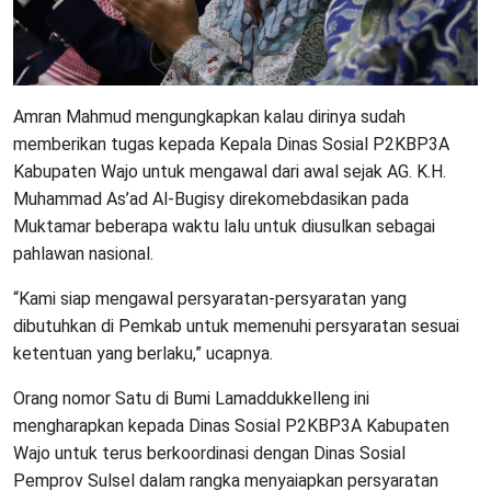
Amran Mahmud mengungkapkan kalau dirinya sudah
memberikan tugas kepada Kepala Dinas Sosial P2KBP3A
Kabupaten Wajo untuk mengawal dari awal sejak AG. K.H.
Muhammad As’ad Al-Bugisy direkomebdasikan pada
Muktamar beberapa waktu lalu untuk diusulkan sebagai
pahlawan nasional.
“Kami siap mengawal persyaratan-persyaratan yang
dibutuhkan di Pemkab untuk memenuhi persyaratan sesuai
ketentuan yang berlaku,” ucapnya.
Orang nomor Satu di Bumi Lamaddukkelleng ini
mengharapkan kepada Dinas Sosial P2KBP3A Kabupaten
Wajo untuk terus berkoordinasi dengan Dinas Sosial
Pemprov Sulsel dalam rangka menyaiapkan persyaratan