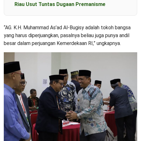
Riau Usut Tuntas Dugaan Premanisme
“AG. K.H. Muhammad As’ad Al-Bugisy adalah tokoh bangsa
yang harus diperjuangkan, pasalnya beliau juga punya andil
besar dalam perjuangan Kemerdekaan RI,” ungkapnya.