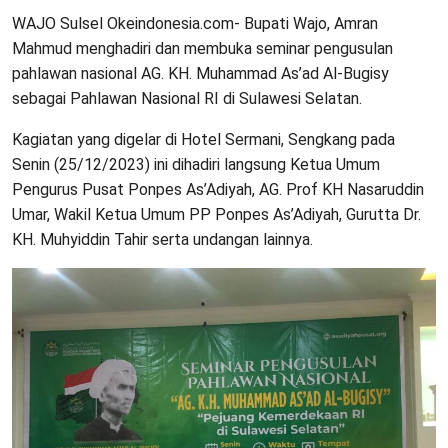
WAJO Sulsel Okeindonesia.com- Bupati Wajo, Amran
Mahmud menghadiri dan membuka seminar pengusulan
pahlawan nasional AG. KH. Muhammad As’ad Al-Bugisy
sebagai Pahlawan Nasional RI di Sulawesi Selatan.
Kagiatan yang digelar di Hotel Sermani, Sengkang pada
Senin (25/12/2023) ini dihadiri langsung Ketua Umum
Pengurus Pusat Ponpes As’Adiyah, AG. Prof KH Nasaruddin
Umar, Wakil Ketua Umum PP Ponpes As’Adiyah, Gurutta Dr.
KH. Muhyiddin Tahir serta undangan lainnya.