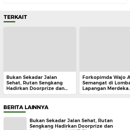
TERKAIT
Bukan Sekadar Jalan
Forkopimda Wajo 
Sehat, Rutan Sengkang
Semangat di Lomba
Hadirkan Doorprize dan
Lapangan Merdeka
Lomba Semarak HUT RI
Sengkang, Andi Ro
Juara Makan Krup
BERITA LAINNYA
Bukan Sekadar Jalan Sehat, Rutan
Sengkang Hadirkan Doorprize dan