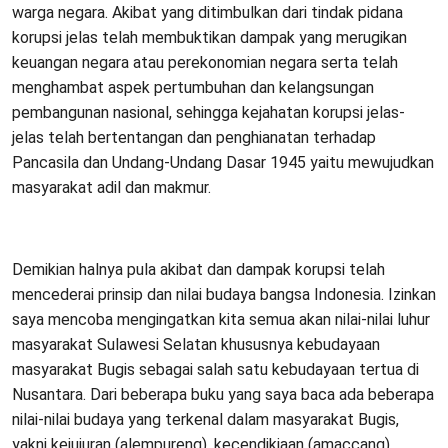
warga negara. Akibat yang ditimbulkan dari tindak pidana
korupsi jelas telah membuktikan dampak yang merugikan
keuangan negara atau perekonomian negara serta telah
menghambat aspek pertumbuhan dan kelangsungan
pembangunan nasional, sehingga kejahatan korupsi jelas-
jelas telah bertentangan dan penghianatan terhadap
Pancasila dan Undang-Undang Dasar 1945 yaitu mewujudkan
masyarakat adil dan makmur.
Demikian halnya pula akibat dan dampak korupsi telah
mencederai prinsip dan nilai budaya bangsa Indonesia. Izinkan
saya mencoba mengingatkan kita semua akan nilai-nilai luhur
masyarakat Sulawesi Selatan khususnya kebudayaan
masyarakat Bugis sebagai salah satu kebudayaan tertua di
Nusantara. Dari beberapa buku yang saya baca ada beberapa
nilai-nilai budaya yang terkenal dalam masyarakat Bugis,
yakni kejujuran (alempureng), kecendikiaan (amaccang),