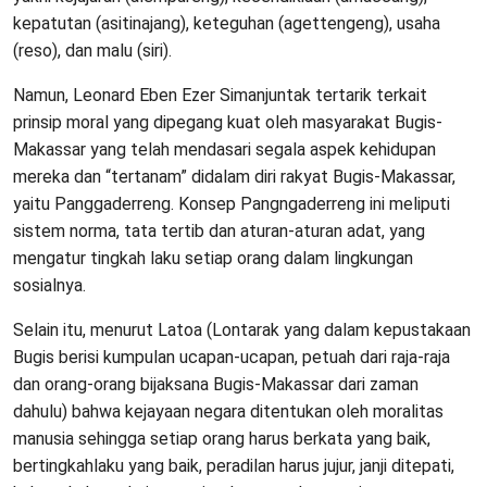
kepatutan (asitinajang), keteguhan (agettengeng), usaha
(reso), dan malu (siri).
Namun, Leonard Eben Ezer Simanjuntak tertarik terkait
prinsip moral yang dipegang kuat oleh masyarakat Bugis-
Makassar yang telah mendasari segala aspek kehidupan
mereka dan “tertanam” didalam diri rakyat Bugis-Makassar,
yaitu Panggaderreng. Konsep Pangngaderreng ini meliputi
sistem norma, tata tertib dan aturan-aturan adat, yang
mengatur tingkah laku setiap orang dalam lingkungan
sosialnya.
Selain itu, menurut Latoa (Lontarak yang dalam kepustakaan
Bugis berisi kumpulan ucapan-ucapan, petuah dari raja-raja
dan orang-orang bijaksana Bugis-Makassar dari zaman
dahulu) bahwa kejayaan negara ditentukan oleh moralitas
manusia sehingga setiap orang harus berkata yang baik,
bertingkahlaku yang baik, peradilan harus jujur, janji ditepati,