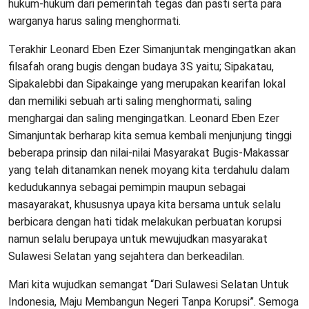
hukum-hukum dari pemerintah tegas dan pasti serta para
warganya harus saling menghormati.
Terakhir Leonard Eben Ezer Simanjuntak mengingatkan akan
filsafah orang bugis dengan budaya 3S yaitu; Sipakatau,
Sipakalebbi dan Sipakainge yang merupakan kearifan lokal
dan memiliki sebuah arti saling menghormati, saling
menghargai dan saling mengingatkan. Leonard Eben Ezer
Simanjuntak berharap kita semua kembali menjunjung tinggi
beberapa prinsip dan nilai-nilai Masyarakat Bugis-Makassar
yang telah ditanamkan nenek moyang kita terdahulu dalam
kedudukannya sebagai pemimpin maupun sebagai
masayarakat, khususnya upaya kita bersama untuk selalu
berbicara dengan hati tidak melakukan perbuatan korupsi
namun selalu berupaya untuk mewujudkan masyarakat
Sulawesi Selatan yang sejahtera dan berkeadilan.
Mari kita wujudkan semangat “Dari Sulawesi Selatan Untuk
Indonesia, Maju Membangun Negeri Tanpa Korupsi”. Semoga