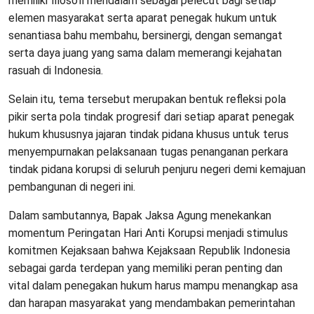
memiliki filosofi mendalam sebagai pelecut bagi setiap
elemen masyarakat serta aparat penegak hukum untuk
senantiasa bahu membahu, bersinergi, dengan semangat
serta daya juang yang sama dalam memerangi kejahatan
rasuah di Indonesia.
Selain itu, tema tersebut merupakan bentuk refleksi pola
pikir serta pola tindak progresif dari setiap aparat penegak
hukum khususnya jajaran tindak pidana khusus untuk terus
menyempurnakan pelaksanaan tugas penanganan perkara
tindak pidana korupsi di seluruh penjuru negeri demi kemajuan
pembangunan di negeri ini.
Dalam sambutannya, Bapak Jaksa Agung menekankan
momentum Peringatan Hari Anti Korupsi menjadi stimulus
komitmen Kejaksaan bahwa Kejaksaan Republik Indonesia
sebagai garda terdepan yang memiliki peran penting dan
vital dalam penegakan hukum harus mampu menangkap asa
dan harapan masyarakat yang mendambakan pemerintahan