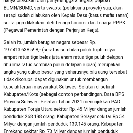
hanya dilakukan oleh penyelenggara negara, pejabat
BUMN/BUMD, serta swasta (pelaksana proyek) saja, akan
tetapi sudah dilakukan oleh Kepala Desa (kasus mafia tanah)
serta juga dilakukan oleh tenaga honorer dan tenaga PPPK
(Pegawai Pemerintah dengan Perjanjian Kerja).
Selain itu jumlah kerugian negara sebesar Rp.
197.413.638.598,- (seratus sembilan puluh tujuh milyar
empat ratus tiga belas juta enam ratus tiga puluh delapan
ribu lima ratus sembilan puluh delapan rupiah) merupakan
angka yang cukup besar yang seharusnya bila uang tersebut
tidak dikorupsi dapat digunakan untuk membangun
kesejahteraan masyarakat Sulawesi Selatan di seluruh
Kabupaten/Kota (sebagai contoh perbandingan, Data BPS
Provinsi Sulawesi Selatan Tahun 2021 menunjukkan PAD
Kabupaten Toraja Utara sekitar Rp. 45 Milyar dengan jumlah
penduduk 268.198 orang, Kabupaten Selayar sekitar Rp.54
Milyar dengan jumlah penduduk 139.145 orang, Kabupaten
Enrekang sekitar Rp. 73 Milyar dengan jumlah penduduk