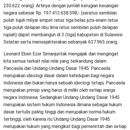
230.622 orang). Artinya dengan jumlah kerugian keuangan
negara sebesar Rp. 197.413.638.598,- (seratus sembilan
puluh tujuh milyar empat ratus tiga belas juta enam ratus
tiga puluh delapan ribu lima ratus sembilan puluh delapan
rupiah) dapat membangun di 3 (tiga) kabupaten di Sulawesi
Selatan serta mensejahterakan sebanyak 637.965 orang.
Leonard Eben Ezer Simanjuntak mengajak dan mengingat
kita semua terkait nilai-nilai yang terkandung dalam
Pancasila dan Undang-Undang Dasar 1945. Pancasila
merupakan ideologi dasar dalam kehidupan bagi negara
Indonesia dan bukan hanya sebuah ideologi tetapi, Pancasila
merupakan prinsip yang harus di miliki oleh setiap warga
negara Indonesia. Sedangkan Undang-Undang Dasar 1945
merupakan sistem hukum Indonesia dimana sebagai hukum
dasar tertulis paling tinggi dan merupakan norma hukum
tertinggi, oleh karena itu Undang-Undang Dasar 1945
merupakan hukum yang mengikat bagi pemerintah dan setiap