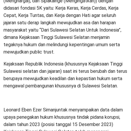
(Menghargai), dan Sipakainge (Mengingatkan)) dengan
didasari fondasi 5K yaitu: Kerja Keras, Kerja Cerdas, Kerja
Cepat, Kerja Tuntas, dan Kerja dengan Hati agar seluruh
jajaran satu derap langkah mewujudkan asa dan harapan
masyarakat yaitu “Dari Sulawesi Selatan Untuk Indonesia”,
dimana Kejaksaan Tinggi Sulawesi Selatan menjamin
tegaknya hukum dan melindungi kepentingan umum serta
mewujudkan public trust.
Kejaksaan Republik Indonesia (khususnya Kejaksaan Tinggi
Sulawesi selatan dan jajaran) saat ini terus berubah dan terus
berupaya mewujudkan keadilan dan kepastian hukum serta
mengawal pembangunan khususnya di Sulawesi Selatan.
Leonard Eben Ezer Simanjuntak menyampaikan data dalam
upaya penegakan hukum khususnya tindak pidana korupsi,
dalam tahun 2023 (posisi tanggal 15 Desember 2023)