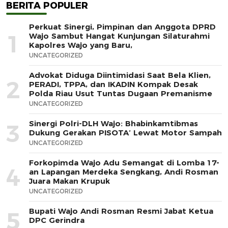
BERITA POPULER
Perkuat Sinergi, Pimpinan dan Anggota DPRD
1
Wajo Sambut Hangat Kunjungan Silaturahmi
Kapolres Wajo yang Baru,
UNCATEGORIZED
Advokat Diduga Diintimidasi Saat Bela Klien,
2
PERADI, TPPA, dan IKADIN Kompak Desak
Polda Riau Usut Tuntas Dugaan Premanisme
UNCATEGORIZED
Sinergi Polri-DLH Wajo: Bhabinkamtibmas
3
Dukung Gerakan PISOTA’ Lewat Motor Sampah
UNCATEGORIZED
Forkopimda Wajo Adu Semangat di Lomba 17-
4
an Lapangan Merdeka Sengkang, Andi Rosman
Juara Makan Krupuk
UNCATEGORIZED
Bupati Wajo Andi Rosman Resmi Jabat Ketua
5
DPC Gerindra