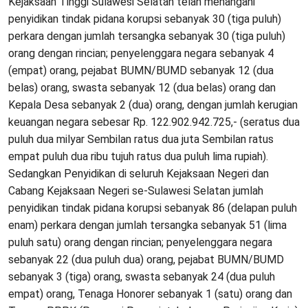
Kejaksaan Tinggi Sulawesi Selatan telah menangani
penyidikan tindak pidana korupsi sebanyak 30 (tiga puluh)
perkara dengan jumlah tersangka sebanyak 30 (tiga puluh)
orang dengan rincian; penyelenggara negara sebanyak 4
(empat) orang, pejabat BUMN/BUMD sebanyak 12 (dua
belas) orang, swasta sebanyak 12 (dua belas) orang dan
Kepala Desa sebanyak 2 (dua) orang, dengan jumlah kerugian
keuangan negara sebesar Rp. 122.902.942.725,- (seratus dua
puluh dua milyar Sembilan ratus dua juta Sembilan ratus
empat puluh dua ribu tujuh ratus dua puluh lima rupiah).
Sedangkan Penyidikan di seluruh Kejaksaan Negeri dan
Cabang Kejaksaan Negeri se-Sulawesi Selatan jumlah
penyidikan tindak pidana korupsi sebanyak 86 (delapan puluh
enam) perkara dengan jumlah tersangka sebanyak 51 (lima
puluh satu) orang dengan rincian; penyelenggara negara
sebanyak 22 (dua puluh dua) orang, pejabat BUMN/BUMD
sebanyak 3 (tiga) orang, swasta sebanyak 24 (dua puluh
empat) orang, Tenaga Honorer sebanyak 1 (satu) orang dan