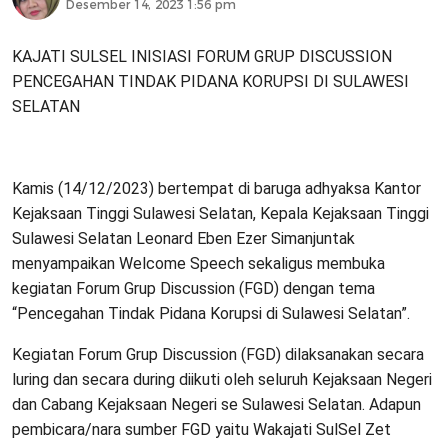
Desember 14, 2023 1:56 pm
KAJATI SULSEL INISIASI FORUM GRUP DISCUSSION
PENCEGAHAN TINDAK PIDANA KORUPSI DI SULAWESI
SELATAN
Kamis (14/12/2023) bertempat di baruga adhyaksa Kantor
Kejaksaan Tinggi Sulawesi Selatan, Kepala Kejaksaan Tinggi
Sulawesi Selatan Leonard Eben Ezer Simanjuntak
menyampaikan Welcome Speech sekaligus membuka
kegiatan Forum Grup Discussion (FGD) dengan tema
“Pencegahan Tindak Pidana Korupsi di Sulawesi Selatan”.
Kegiatan Forum Grup Discussion (FGD) dilaksanakan secara
luring dan secara during diikuti oleh seluruh Kejaksaan Negeri
dan Cabang Kejaksaan Negeri se Sulawesi Selatan. Adapun
pembicara/nara sumber FGD yaitu Wakajati SulSel Zet