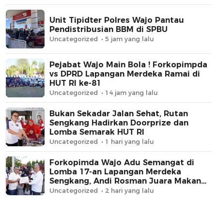
Unit Tipidter Polres Wajo Pantau
Pendistribusian BBM di SPBU
Uncategorized
5 jam yang lalu
Pejabat Wajo Main Bola ! Forkopimpda
vs DPRD Lapangan Merdeka Ramai di
HUT RI ke-81
Uncategorized
14 jam yang lalu
Bukan Sekadar Jalan Sehat, Rutan
Sengkang Hadirkan Doorprize dan
Lomba Semarak HUT RI
Uncategorized
1 hari yang lalu
Forkopimda Wajo Adu Semangat di
Lomba 17-an Lapangan Merdeka
Sengkang, Andi Rosman Juara Makan
Krupuk
Uncategorized
2 hari yang lalu