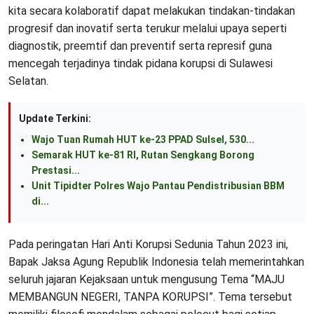
kita secara kolaboratif dapat melakukan tindakan-tindakan
progresif dan inovatif serta terukur melalui upaya seperti
diagnostik, preemtif dan preventif serta represif guna
mencegah terjadinya tindak pidana korupsi di Sulawesi
Selatan.
Update Terkini:
Wajo Tuan Rumah HUT ke-23 PPAD Sulsel, 530...
Semarak HUT ke-81 RI, Rutan Sengkang Borong
Prestasi...
Unit Tipidter Polres Wajo Pantau Pendistribusian BBM
di...
Pada peringatan Hari Anti Korupsi Sedunia Tahun 2023 ini,
Bapak Jaksa Agung Republik Indonesia telah memerintahkan
seluruh jajaran Kejaksaan untuk mengusung Tema “MAJU
MEMBANGUN NEGERI, TANPA KORUPSI”. Tema tersebut