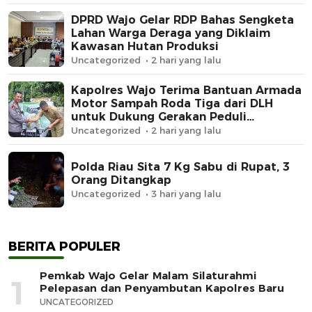
DPRD Wajo Gelar RDP Bahas Sengketa
Lahan Warga Deraga yang Diklaim
Kawasan Hutan Produksi
Uncategorized
2 hari yang lalu
Kapolres Wajo Terima Bantuan Armada
Motor Sampah Roda Tiga dari DLH
untuk Dukung Gerakan Peduli
Lingkungan
Uncategorized
2 hari yang lalu
Polda Riau Sita 7 Kg Sabu di Rupat, 3
Orang Ditangkap
Uncategorized
3 hari yang lalu
BERITA POPULER
Pemkab Wajo Gelar Malam Silaturahmi
1
Pelepasan dan Penyambutan Kapolres Baru
UNCATEGORIZED