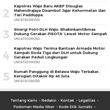
Kapolres Wajo Baru AKBP Diouglas
2
Mahendrajaya Disambut Jajar Kehormatan dan
Tari Padduppa
UNCATEGORIZED
Sinergi Polri-DLH Wajo: Bhabinkamtibmas
3
Dukung Gerakan PISOTA’ Lewat Motor Sampah
UNCATEGORIZED
Kapolres Wajo Terima Bantuan Armada Motor
4
Sampah Roda Tiga dari DLH untuk Dukung
Gerakan Peduli Lingkungan
UNCATEGORIZED
Rumah Panggung di Belawa Wajo Terbakar,
5
Kerugian Ditaksir Rp 40 Juta
UNCATEGORIZED
Tentang Kami
Redaksi
Kontak
Legalitas
Pedoman Media Siber
Kode Etik Jurnalis