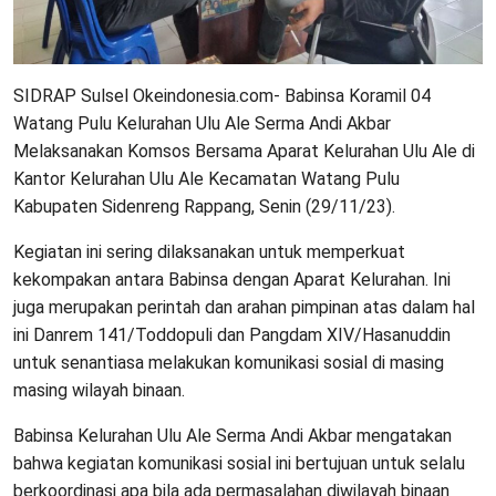
SIDRAP Sulsel Okeindonesia.com- Babinsa Koramil 04
Watang Pulu Kelurahan Ulu Ale Serma Andi Akbar
Melaksanakan Komsos Bersama Aparat Kelurahan Ulu Ale di
Kantor Kelurahan Ulu Ale Kecamatan Watang Pulu
Kabupaten Sidenreng Rappang, Senin (29/11/23).
Kegiatan ini sering dilaksanakan untuk memperkuat
kekompakan antara Babinsa dengan Aparat Kelurahan. Ini
juga merupakan perintah dan arahan pimpinan atas dalam hal
ini Danrem 141/Toddopuli dan Pangdam XIV/Hasanuddin
untuk senantiasa melakukan komunikasi sosial di masing
masing wilayah binaan.
Babinsa Kelurahan Ulu Ale Serma Andi Akbar mengatakan
bahwa kegiatan komunikasi sosial ini bertujuan untuk selalu
berkoordinasi apa bila ada permasalahan diwilayah binaan