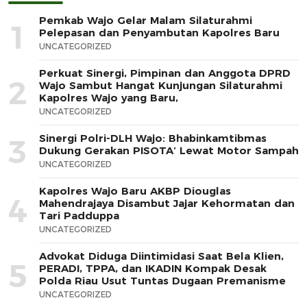
Pemkab Wajo Gelar Malam Silaturahmi
1
Pelepasan dan Penyambutan Kapolres Baru
UNCATEGORIZED
Perkuat Sinergi, Pimpinan dan Anggota DPRD
2
Wajo Sambut Hangat Kunjungan Silaturahmi
Kapolres Wajo yang Baru,
UNCATEGORIZED
Sinergi Polri-DLH Wajo: Bhabinkamtibmas
3
Dukung Gerakan PISOTA’ Lewat Motor Sampah
UNCATEGORIZED
Kapolres Wajo Baru AKBP Diouglas
4
Mahendrajaya Disambut Jajar Kehormatan dan
Tari Padduppa
UNCATEGORIZED
Advokat Diduga Diintimidasi Saat Bela Klien,
5
PERADI, TPPA, dan IKADIN Kompak Desak
Polda Riau Usut Tuntas Dugaan Premanisme
UNCATEGORIZED