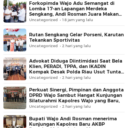
Forkopimda Wajo Adu Semangat di
Lomba 17-an Lapangan Merdeka
Sengkang, Andi Rosman Juara Makan
Krupuk
Uncategorized
18 jam yang lalu
Rutan Sengkang Gelar Porseni, Karutan
Tekankan Sportivitas
Uncategorized
2 hari yang lalu
Advokat Diduga Diintimidasi Saat Bela
Klien, PERADI, TPPA, dan IKADIN
Kompak Desak Polda Riau Usut Tuntas
Dugaan Premanisme
Uncategorized
2 hari yang lalu
Perkuat Sinergi, Pimpinan dan Anggota
DPRD Wajo Sambut Hangat Kunjungan
Silaturahmi Kapolres Wajo yang Baru,
Uncategorized
2 hari yang lalu
Bupati Wajo Andi Rosman menerima
Kunjungan Kapolres Baru AKBP