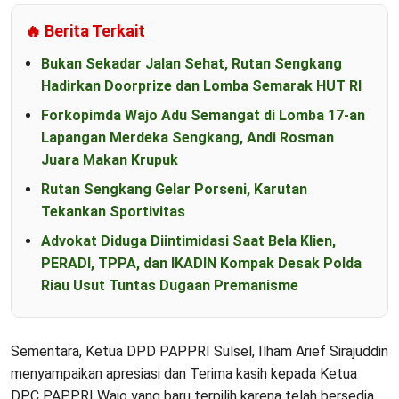
🔥 Berita Terkait
Bukan Sekadar Jalan Sehat, Rutan Sengkang
Hadirkan Doorprize dan Lomba Semarak HUT RI
Forkopimda Wajo Adu Semangat di Lomba 17-an
Lapangan Merdeka Sengkang, Andi Rosman
Juara Makan Krupuk
Rutan Sengkang Gelar Porseni, Karutan
Tekankan Sportivitas
Advokat Diduga Diintimidasi Saat Bela Klien,
PERADI, TPPA, dan IKADIN Kompak Desak Polda
Riau Usut Tuntas Dugaan Premanisme
Sementara, Ketua DPD PAPPRI Sulsel, Ilham Arief Sirajuddin
menyampaikan apresiasi dan Terima kasih kepada Ketua
DPC PAPPRI Wajo yang baru terpilih karena telah bersedia