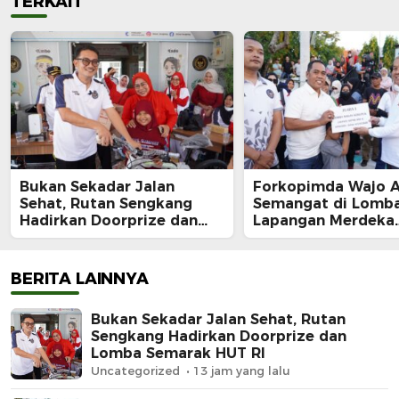
TERKAIT
Bukan Sekadar Jalan
Forkopimda Wajo 
Sehat, Rutan Sengkang
Semangat di Lomba
Hadirkan Doorprize dan
Lapangan Merdeka
Lomba Semarak HUT RI
Sengkang, Andi Ro
Juara Makan Krup
BERITA LAINNYA
Bukan Sekadar Jalan Sehat, Rutan
Sengkang Hadirkan Doorprize dan
Lomba Semarak HUT RI
Uncategorized
13 jam yang lalu