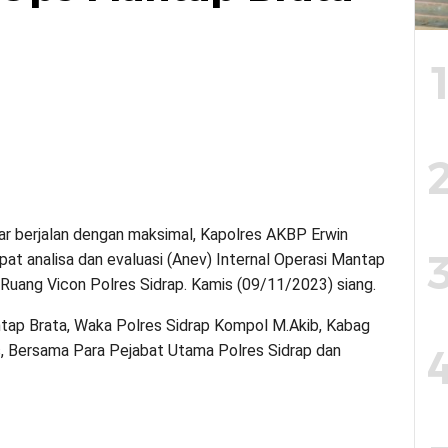
r berjalan dengan maksimal, Kapolres AKBP Erwin
at analisa dan evaluasi (Anev) Internal Operasi Mantap
Ruang Vicon Polres Sidrap. Kamis (09/11/2023) siang.
ntap Brata, Waka Polres Sidrap Kompol M.Akib, Kabag
s, Bersama Para Pejabat Utama Polres Sidrap dan