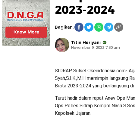
2023-2024
Bagikan:
Titin Heriyani
November 9, 2023 7:30 am
SIDRAP Sulsel Okeindonesia.com- Aga
Syah,S.I.K.,M.H memimpin langsung Rap
Brata 2023-2024 yang berlangsung di 
Turut hadir dalam rapat Anev Ops Ma
Ops Polres Sidrap Kompol Nasri S.So
Kapolsek Jajaran.