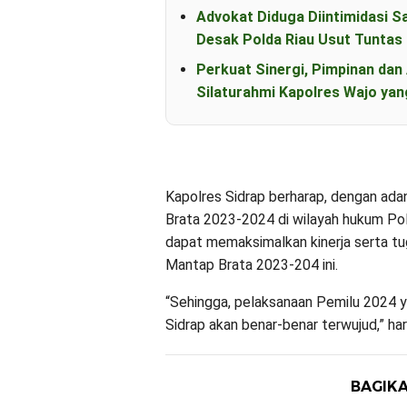
Advokat Diduga Diintimidasi S
Desak Polda Riau Usut Tunta
Perkuat Sinergi, Pimpinan d
Silaturahmi Kapolres Wajo yan
Kapolres Sidrap berharap, dengan ada
Brata 2023-2024 di wilayah hukum Pol
dapat memaksimalkan kinerja serta tu
Mantap Brata 2023-204 ini.
“Sehingga, pelaksanaan Pemilu 2024 y
Sidrap akan benar-benar terwujud,” har
BAGIKA