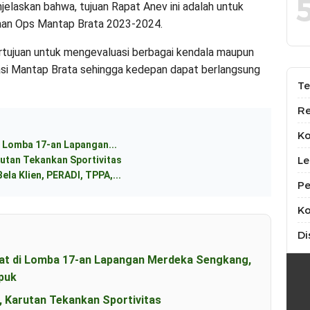
elaskan bahwa, tujuan Rapat Anev ini adalah untuk
aan Ops Mantap Brata 2023-2024.
 bertujuan untuk mengevaluasi berbagai kendala maupun
si Mantap Brata sehingga kedepan dapat berlangsung
Te
Re
K
 Lomba 17-an Lapangan...
Le
utan Tekankan Sportivitas
ela Klien, PERADI, TPPA,...
Pe
Ko
Di
t di Lomba 17-an Lapangan Merdeka Sengkang,
puk
, Karutan Tekankan Sportivitas