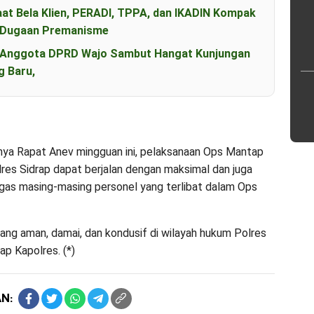
aat Bela Klien, PERADI, TPPA, dan IKADIN Kompak
s Dugaan Premanisme
an Anggota DPRD Wajo Sambut Hangat Kunjungan
g Baru,
nya Rapat Anev mingguan ini, pelaksanaan Ops Mantap
res Sidrap dapat berjalan dengan maksimal dan juga
gas masing-masing personel yang terlibat dalam Ops
ang aman, damai, dan kondusif di wilayah hukum Polres
ap Kapolres. (*)
N: