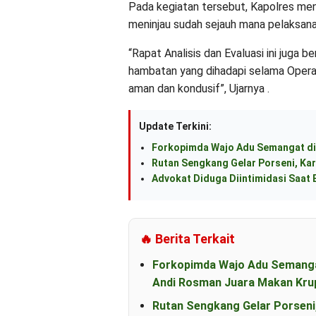
Pada kegiatan tersebut, Kapolres menj
meninjau sudah sejauh mana pelaksan
“Rapat Analisis dan Evaluasi ini juga
hambatan yang dihadapi selama Opera
aman dan kondusif”, Ujarnya .
Update Terkini:
Forkopimda Wajo Adu Semangat di
Rutan Sengkang Gelar Porseni, Kar
Advokat Diduga Diintimidasi Saat B
🔥 Berita Terkait
Forkopimda Wajo Adu Semanga
Andi Rosman Juara Makan Kru
Rutan Sengkang Gelar Porseni