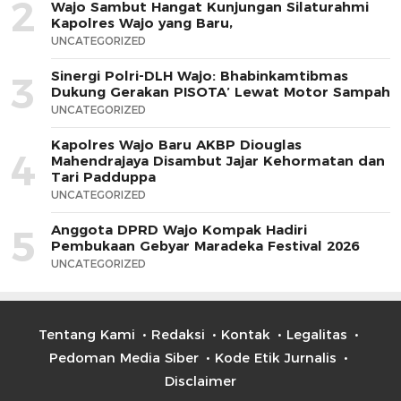
2
Wajo Sambut Hangat Kunjungan Silaturahmi
Kapolres Wajo yang Baru,
UNCATEGORIZED
Sinergi Polri-DLH Wajo: Bhabinkamtibmas
3
Dukung Gerakan PISOTA’ Lewat Motor Sampah
UNCATEGORIZED
Kapolres Wajo Baru AKBP Diouglas
4
Mahendrajaya Disambut Jajar Kehormatan dan
Tari Padduppa
UNCATEGORIZED
Anggota DPRD Wajo Kompak Hadiri
5
Pembukaan Gebyar Maradeka Festival 2026
UNCATEGORIZED
Tentang Kami
Redaksi
Kontak
Legalitas
Pedoman Media Siber
Kode Etik Jurnalis
Disclaimer