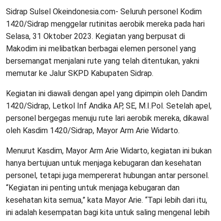
Sidrap Sulsel Okeindonesia.com- Seluruh personel Kodim
1420/Sidrap menggelar rutinitas aerobik mereka pada hari
Selasa, 31 Oktober 2023. Kegiatan yang berpusat di
Makodim ini melibatkan berbagai elemen personel yang
bersemangat menjalani rute yang telah ditentukan, yakni
memutar ke Jalur SKPD Kabupaten Sidrap.
Kegiatan ini diawali dengan apel yang dipimpin oleh Dandim
1420/Sidrap, Letkol Inf Andika AP, SE, M.I.Pol. Setelah apel,
personel bergegas menuju rute lari aerobik mereka, dikawal
oleh Kasdim 1420/Sidrap, Mayor Arm Arie Widarto.
Menurut Kasdim, Mayor Arm Arie Widarto, kegiatan ini bukan
hanya bertujuan untuk menjaga kebugaran dan kesehatan
personel, tetapi juga mempererat hubungan antar personel.
“Kegiatan ini penting untuk menjaga kebugaran dan
kesehatan kita semua,” kata Mayor Arie. “Tapi lebih dari itu,
ini adalah kesempatan bagi kita untuk saling mengenal lebih