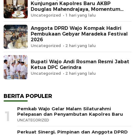
Kunjungan Kapolres Baru AKBP
Douglas Mahendrajaya, Momentum
Memperkuat Sinergi
Uncategorized
1 hari yang lalu
Anggota DPRD Wajo Kompak Hadiri
Pembukaan Gebyar Maradeka Festival
2026
Uncategorized
2 hari yang lalu
Bupati Wajo Andi Rosman Resmi Jabat
Ketua DPC Gerindra
Uncategorized
2 hari yang lalu
BERITA POPULER
Pemkab Wajo Gelar Malam Silaturahmi
1
Pelepasan dan Penyambutan Kapolres Baru
UNCATEGORIZED
Perkuat Sinergi, Pimpinan dan Anggota DPRD