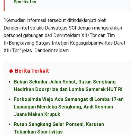
Sportivitas
“Kemudian informasi tersebut ditindaklanjuti oleh
Dandenintel selaku Dansatgas SGI dengan mengerahkan
personel gabungan dari Deninteldam XII/Tpr dan Tim
II/Bengkayang Satgas Intelijen Kogasgabpamwiltas Darat
XII/Tpr,” jelas Dandeninteldam.
🔥 Berita Terkait
Bukan Sekadar Jalan Sehat, Rutan Sengkang
Hadirkan Doorprize dan Lomba Semarak HUT RI
Forkopimda Wajo Adu Semangat di Lomba 17-an
Lapangan Merdeka Sengkang, Andi Rosman
Juara Makan Krupuk
Rutan Sengkang Gelar Porseni, Karutan
Tekankan Sportivitas