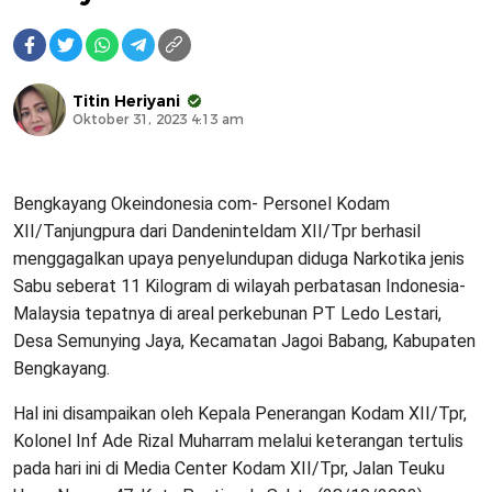
Titin Heriyani
Oktober 31, 2023 4:13 am
Bengkayang Okeindonesia com- Personel Kodam
XII/Tanjungpura dari Dandeninteldam XII/Tpr berhasil
menggagalkan upaya penyelundupan diduga Narkotika jenis
Sabu seberat 11 Kilogram di wilayah perbatasan Indonesia-
Malaysia tepatnya di areal perkebunan PT Ledo Lestari,
Desa Semunying Jaya, Kecamatan Jagoi Babang, Kabupaten
Bengkayang.
Hal ini disampaikan oleh Kepala Penerangan Kodam XII/Tpr,
Kolonel Inf Ade Rizal Muharram melalui keterangan tertulis
pada hari ini di Media Center Kodam XII/Tpr, Jalan Teuku