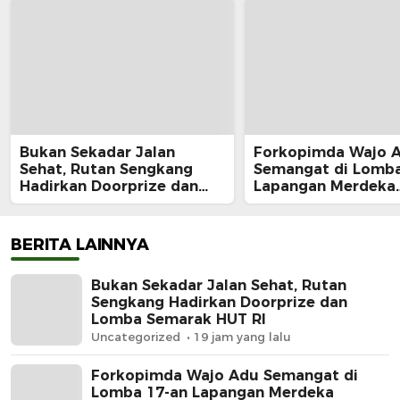
Bukan Sekadar Jalan
Forkopimda Wajo 
Sehat, Rutan Sengkang
Semangat di Lomba
Hadirkan Doorprize dan
Lapangan Merdeka
Lomba Semarak HUT RI
Sengkang, Andi Ro
Juara Makan Krup
BERITA LAINNYA
Bukan Sekadar Jalan Sehat, Rutan
Sengkang Hadirkan Doorprize dan
Lomba Semarak HUT RI
Uncategorized
19 jam yang lalu
Forkopimda Wajo Adu Semangat di
Lomba 17-an Lapangan Merdeka