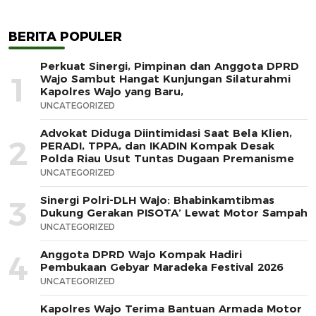
BERITA POPULER
Perkuat Sinergi, Pimpinan dan Anggota DPRD
1
Wajo Sambut Hangat Kunjungan Silaturahmi
Kapolres Wajo yang Baru,
UNCATEGORIZED
Advokat Diduga Diintimidasi Saat Bela Klien,
2
PERADI, TPPA, dan IKADIN Kompak Desak
Polda Riau Usut Tuntas Dugaan Premanisme
UNCATEGORIZED
Sinergi Polri-DLH Wajo: Bhabinkamtibmas
3
Dukung Gerakan PISOTA’ Lewat Motor Sampah
UNCATEGORIZED
Anggota DPRD Wajo Kompak Hadiri
4
Pembukaan Gebyar Maradeka Festival 2026
UNCATEGORIZED
Kapolres Wajo Terima Bantuan Armada Motor