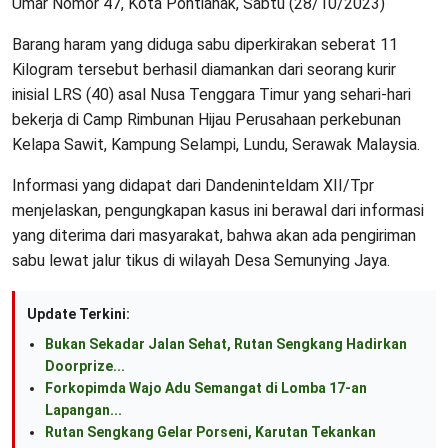
Umar Nomor 47, Kota Pontianak, Sabtu (28/10/2023)
Barang haram yang diduga sabu diperkirakan seberat 11
Kilogram tersebut berhasil diamankan dari seorang kurir
inisial LRS (40) asal Nusa Tenggara Timur yang sehari-hari
bekerja di Camp Rimbunan Hijau Perusahaan perkebunan
Kelapa Sawit, Kampung Selampi, Lundu, Serawak Malaysia.
Informasi yang didapat dari Dandeninteldam XII/Tpr
menjelaskan, pengungkapan kasus ini berawal dari informasi
yang diterima dari masyarakat, bahwa akan ada pengiriman
sabu lewat jalur tikus di wilayah Desa Semunying Jaya.
Update Terkini:
Bukan Sekadar Jalan Sehat, Rutan Sengkang Hadirkan
Doorprize...
Forkopimda Wajo Adu Semangat di Lomba 17-an
Lapangan...
Rutan Sengkang Gelar Porseni, Karutan Tekankan