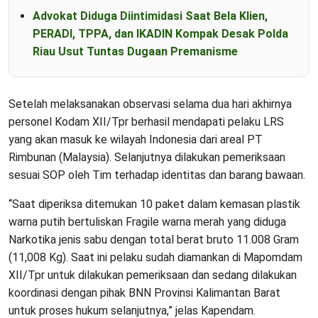
Advokat Diduga Diintimidasi Saat Bela Klien,
PERADI, TPPA, dan IKADIN Kompak Desak Polda
Riau Usut Tuntas Dugaan Premanisme
Setelah melaksanakan observasi selama dua hari akhirnya
personel Kodam XII/Tpr berhasil mendapati pelaku LRS
yang akan masuk ke wilayah Indonesia dari areal PT
Rimbunan (Malaysia). Selanjutnya dilakukan pemeriksaan
sesuai SOP oleh Tim terhadap identitas dan barang bawaan.
“Saat diperiksa ditemukan 10 paket dalam kemasan plastik
warna putih bertuliskan Fragile warna merah yang diduga
Narkotika jenis sabu dengan total berat bruto 11.008 Gram
(11,008 Kg). Saat ini pelaku sudah diamankan di Mapomdam
XII/Tpr untuk dilakukan pemeriksaan dan sedang dilakukan
koordinasi dengan pihak BNN Provinsi Kalimantan Barat
untuk proses hukum selanjutnya,” jelas Kapendam.