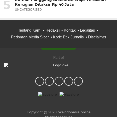
5
Kerugian Ditaksir Rp 40 Juta
UNCATEGORIZED
Tentang Kami
Redaksi
Kontak
Legalitas
Pedoman Media Siber
Kode Etik Jurnalis
Disclaimer
Part of
Copyright @ 2023 okeindonesia.online