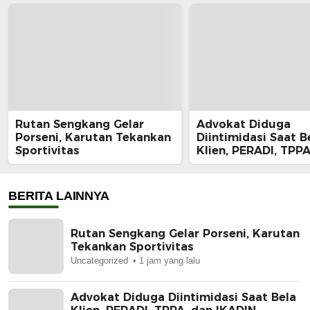
Rutan Sengkang Gelar
Advokat Diduga
Porseni, Karutan Tekankan
Diintimidasi Saat B
Sportivitas
Klien, PERADI, TPPA
IKADIN Kompak De
Polda Riau Usut Tu
Dugaan Premanism
BERITA LAINNYA
Rutan Sengkang Gelar Porseni, Karutan
Tekankan Sportivitas
Uncategorized
1 jam yang lalu
Advokat Diduga Diintimidasi Saat Bela