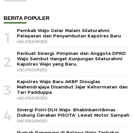
BERITA POPULER
Pemkab Wajo Gelar Malam Silaturahmi
1
Pelepasan dan Penyambutan Kapolres Baru
UNCATEGORIZED
Perkuat Sinergi, Pimpinan dan Anggota DPRD
2
Wajo Sambut Hangat Kunjungan Silaturahmi
Kapolres Wajo yang Baru,
UNCATEGORIZED
Kapolres Wajo Baru AKBP Diouglas
3
Mahendrajaya Disambut Jajar Kehormatan dan
Tari Padduppa
UNCATEGORIZED
Sinergi Polri-DLH Wajo: Bhabinkamtibmas
4
Dukung Gerakan PISOTA’ Lewat Motor Sampah
UNCATEGORIZED
Rumah Panggung di Belawa Wajo Terbakar,