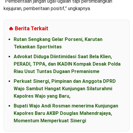
“Pemberitaan jangan ugal-ugalan tapi pertimbangkan
kejujuran, pemberitaan positif,” ungkapnya.
🔥 Berita Terkait
Rutan Sengkang Gelar Porseni, Karutan
Tekankan Sportivitas
Advokat Diduga Diintimidasi Saat Bela Klien,
PERADI, TPPA, dan IKADIN Kompak Desak Polda
Riau Usut Tuntas Dugaan Premanisme
Perkuat Sinergi, Pimpinan dan Anggota DPRD
Wajo Sambut Hangat Kunjungan Silaturahmi
Kapolres Wajo yang Baru,
Bupati Wajo Andi Rosman menerima Kunjungan
Kapolres Baru AKBP Douglas Mahendrajaya,
Momentum Memperkuat Sinergi