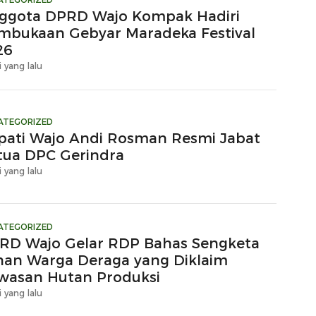
ggota DPRD Wajo Kompak Hadiri
mbukaan Gebyar Maradeka Festival
26
i yang lalu
ATEGORIZED
pati Wajo Andi Rosman Resmi Jabat
tua DPC Gerindra
i yang lalu
ATEGORIZED
RD Wajo Gelar RDP Bahas Sengketa
han Warga Deraga yang Diklaim
wasan Hutan Produksi
i yang lalu