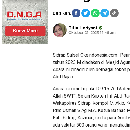
Bagikan:
Titin Heriyani
Oktober 25, 2023 11:46 am
Sidrap Sulsel Okeindonesia.com- Per
tahun 2023 M diadakan di Mesjid Agun
Acara ini dihadiri oleh berbagai tokoh
Abd Rajab.
Acara ini dimulai pukul 09.15 WITA d
Allah SWT”. Selain Kapten Inf Abd Raja
Wakapolres Sidrap, Kompol M. Akib, 
Idris Usman S.Ag M.A, Ketua Baznas 
Kab. Sidrap, Kazman, serta para Asist
ada sekitar 500 orang yang menghadiri 