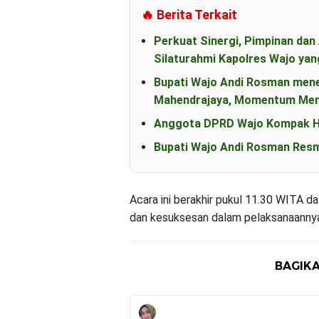
🔥 Berita Terkait
Perkuat Sinergi, Pimpinan d
Silaturahmi Kapolres Wajo yan
Bupati Wajo Andi Rosman men
Mahendrajaya, Momentum Mem
Anggota DPRD Wajo Kompak Ha
Bupati Wajo Andi Rosman Resm
Acara ini berakhir pukul 11.30 WITA d
dan kesuksesan dalam pelaksanaannya.
BAGIKA