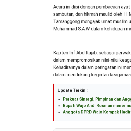
Acara ini diisi dengan pembacaan ayat 
sambutan, dan hikmah maulid oleh H.
Tamanggong mengajak umat muslim un
Muhammad S.A.W dalam kehidupan me
Kapten Inf Abd Rajab, sebagai perwa
dalam mempromosikan nilai-nilai kea
Kehadirannya dalam peringatan ini men
dalam mendukung kegiatan keagamaan 
Update Terkini:
Perkuat Sinergi, Pimpinan dan An
Bupati Wajo Andi Rosman menerima
Anggota DPRD Wajo Kompak Hadiri