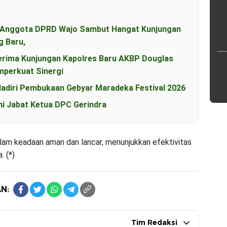
an Anggota DPRD Wajo Sambut Hangat Kunjungan
g Baru,
erima Kunjungan Kapolres Baru AKBP Douglas
perkuat Sinergi
diri Pembukaan Gebyar Maradeka Festival 2026
i Jabat Ketua DPC Gerindra
alam keadaan aman dan lancar, menunjukkan efektivitas
 (*)
N:
Tim Redaksi