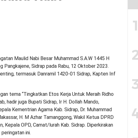
ingatan Maulid Nabi Besar Muhammad S.A.W 1445 H
g Pangkajene, Sidrap pada Rabu, 12 Oktober 2023.
 penting, termasuk Danramil 1420-01 Sidrap, Kapten Inf
engan tema “Tingkatkan Etos Kerja Untuk Meraih Ridho
b, hadir juga Bupati Sidrap, Ir H. Dollah Mando,
Kepala Kementrian Agama Kab. Sidrap, Dr. Muhammad
Makassar, H. M Azhar Tamanggong, Wakil Ketua DPRD
en, Kepala OPD, Camat/lurah Kab. Sidrap. Diperkirakan
peringatan ini.