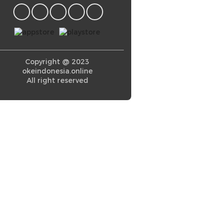
Copyright @ 2023
okeindonesia.online
All right reserved