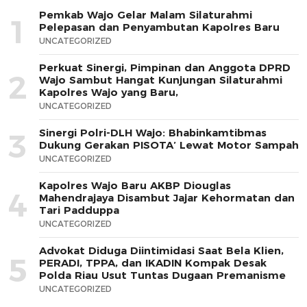
Pemkab Wajo Gelar Malam Silaturahmi
1
Pelepasan dan Penyambutan Kapolres Baru
UNCATEGORIZED
Perkuat Sinergi, Pimpinan dan Anggota DPRD
2
Wajo Sambut Hangat Kunjungan Silaturahmi
Kapolres Wajo yang Baru,
UNCATEGORIZED
Sinergi Polri-DLH Wajo: Bhabinkamtibmas
3
Dukung Gerakan PISOTA’ Lewat Motor Sampah
UNCATEGORIZED
Kapolres Wajo Baru AKBP Diouglas
4
Mahendrajaya Disambut Jajar Kehormatan dan
Tari Padduppa
UNCATEGORIZED
Advokat Diduga Diintimidasi Saat Bela Klien,
5
PERADI, TPPA, dan IKADIN Kompak Desak
Polda Riau Usut Tuntas Dugaan Premanisme
UNCATEGORIZED