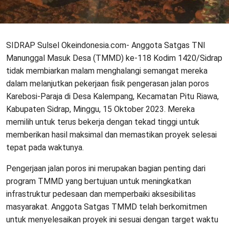
SIDRAP Sulsel Okeindonesia.com- Anggota Satgas TNI
Manunggal Masuk Desa (TMMD) ke-118 Kodim 1420/Sidrap
tidak membiarkan malam menghalangi semangat mereka
dalam melanjutkan pekerjaan fisik pengerasan jalan poros
Karebosi-Paraja di Desa Kalempang, Kecamatan Pitu Riawa,
Kabupaten Sidrap, Minggu, 15 Oktober 2023. Mereka
memilih untuk terus bekerja dengan tekad tinggi untuk
memberikan hasil maksimal dan memastikan proyek selesai
tepat pada waktunya.
Pengerjaan jalan poros ini merupakan bagian penting dari
program TMMD yang bertujuan untuk meningkatkan
infrastruktur pedesaan dan memperbaiki aksesibilitas
masyarakat. Anggota Satgas TMMD telah berkomitmen
untuk menyelesaikan proyek ini sesuai dengan target waktu