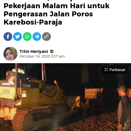
Pekerjaan Malam Hari untuk
Pengerasan Jalan Poros
Karebosi-Paraja
Titin Heriyani
Oktober 16, 2023 3:57 am
Perbesar