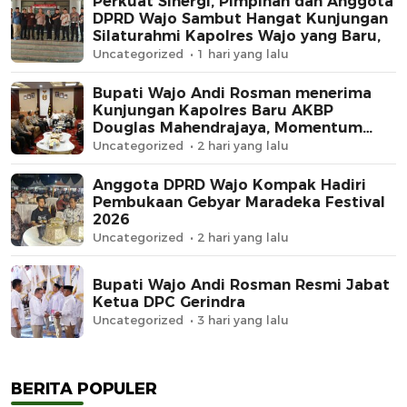
Perkuat Sinergi, Pimpinan dan Anggota
DPRD Wajo Sambut Hangat Kunjungan
Silaturahmi Kapolres Wajo yang Baru,
Uncategorized
1 hari yang lalu
Bupati Wajo Andi Rosman menerima
Kunjungan Kapolres Baru AKBP
Douglas Mahendrajaya, Momentum
Memperkuat Sinergi
Uncategorized
2 hari yang lalu
Anggota DPRD Wajo Kompak Hadiri
Pembukaan Gebyar Maradeka Festival
2026
Uncategorized
2 hari yang lalu
Bupati Wajo Andi Rosman Resmi Jabat
Ketua DPC Gerindra
Uncategorized
3 hari yang lalu
BERITA POPULER