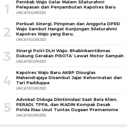
Pemkab Wajo Gelar Malam Silaturahmi
1
Pelepasan dan Penyambutan Kapolres Baru
UNCATEGORIZED
Perkuat Sinergi, Pimpinan dan Anggota DPRD
2
Wajo Sambut Hangat Kunjungan Silaturahmi
Kapolres Wajo yang Baru,
UNCATEGORIZED
Sinergi Polri-DLH Wajo: Bhabinkamtibmas
3
Dukung Gerakan PISOTA’ Lewat Motor Sampah
UNCATEGORIZED
Kapolres Wajo Baru AKBP Diouglas
4
Mahendrajaya Disambut Jajar Kehormatan dan
Tari Padduppa
UNCATEGORIZED
Advokat Diduga Diintimidasi Saat Bela Klien,
5
PERADI, TPPA, dan IKADIN Kompak Desak
Polda Riau Usut Tuntas Dugaan Premanisme
UNCATEGORIZED