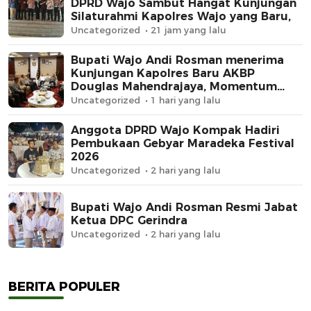
DPRD Wajo Sambut Hangat Kunjungan
Silaturahmi Kapolres Wajo yang Baru,
Uncategorized
21 jam yang lalu
Bupati Wajo Andi Rosman menerima
Kunjungan Kapolres Baru AKBP
Douglas Mahendrajaya, Momentum
Memperkuat Sinergi
Uncategorized
1 hari yang lalu
Anggota DPRD Wajo Kompak Hadiri
Pembukaan Gebyar Maradeka Festival
2026
Uncategorized
2 hari yang lalu
Bupati Wajo Andi Rosman Resmi Jabat
Ketua DPC Gerindra
Uncategorized
2 hari yang lalu
BERITA POPULER