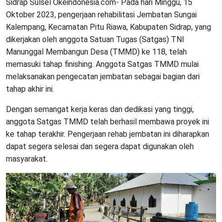
Sidrap Sulsel Okeindonesia.com- Pada hari Minggu, 15
Oktober 2023, pengerjaan rehabilitasi Jembatan Sungai
Kalempang, Kecamatan Pitu Riawa, Kabupaten Sidrap, yang
dikerjakan oleh anggota Satuan Tugas (Satgas) TNI
Manunggal Membangun Desa (TMMD) ke 118, telah
memasuki tahap finishing. Anggota Satgas TMMD mulai
melaksanakan pengecatan jembatan sebagai bagian dari
tahap akhir ini.
Dengan semangat kerja keras dan dedikasi yang tinggi,
anggota Satgas TMMD telah berhasil membawa proyek ini
ke tahap terakhir. Pengerjaan rehab jembatan ini diharapkan
dapat segera selesai dan segera dapat digunakan oleh
masyarakat.