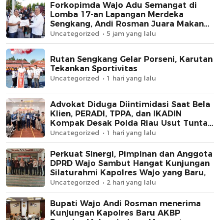
Forkopimda Wajo Adu Semangat di
Lomba 17-an Lapangan Merdeka
Sengkang, Andi Rosman Juara Makan
Krupuk
Uncategorized
5 jam yang lalu
Rutan Sengkang Gelar Porseni, Karutan
Tekankan Sportivitas
Uncategorized
1 hari yang lalu
Advokat Diduga Diintimidasi Saat Bela
Klien, PERADI, TPPA, dan IKADIN
Kompak Desak Polda Riau Usut Tuntas
Dugaan Premanisme
Uncategorized
1 hari yang lalu
Perkuat Sinergi, Pimpinan dan Anggota
DPRD Wajo Sambut Hangat Kunjungan
Silaturahmi Kapolres Wajo yang Baru,
Uncategorized
2 hari yang lalu
Bupati Wajo Andi Rosman menerima
Kunjungan Kapolres Baru AKBP