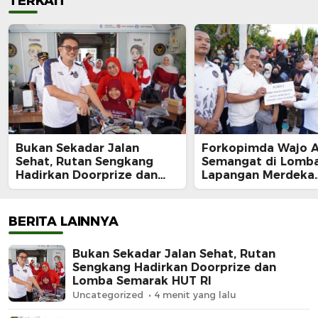
TERKAIT
Bukan Sekadar Jalan
Forkopimda Wajo 
Sehat, Rutan Sengkang
Semangat di Lomba
Hadirkan Doorprize dan
Lapangan Merdeka
Lomba Semarak HUT RI
Sengkang, Andi Ro
Juara Makan Krup
BERITA LAINNYA
Bukan Sekadar Jalan Sehat, Rutan
Sengkang Hadirkan Doorprize dan
Lomba Semarak HUT RI
Uncategorized
4 menit yang lalu