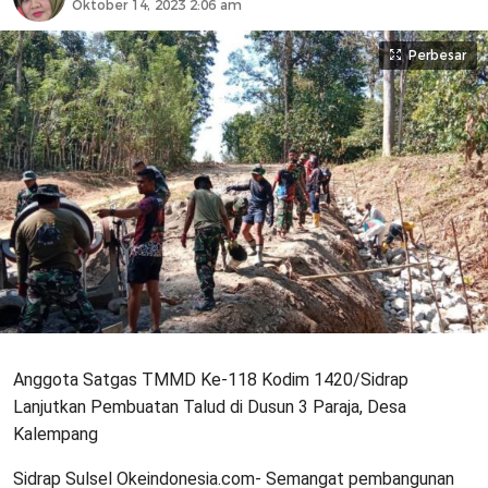
Oktober 14, 2023 2:06 am
Perbesar
Anggota Satgas TMMD Ke-118 Kodim 1420/Sidrap
Lanjutkan Pembuatan Talud di Dusun 3 Paraja, Desa
Kalempang
Sidrap Sulsel Okeindonesia.com- Semangat pembangunan