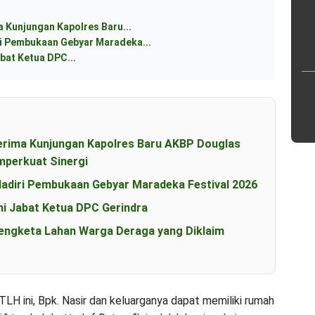
 Kunjungan Kapolres Baru...
 Pembukaan Gebyar Maradeka...
bat Ketua DPC...
erima Kunjungan Kapolres Baru AKBP Douglas
perkuat Sinergi
diri Pembukaan Gebyar Maradeka Festival 2026
i Jabat Ketua DPC Gerindra
engketa Lahan Warga Deraga yang Diklaim
LH ini, Bpk. Nasir dan keluarganya dapat memiliki rumah