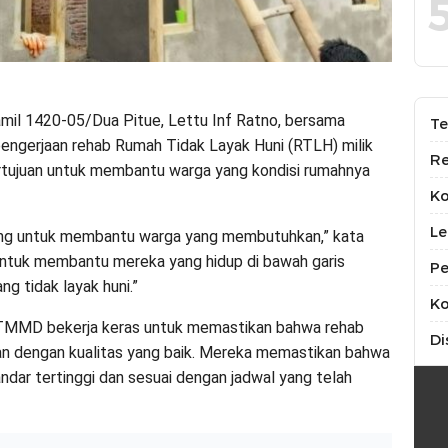
amil 1420-05/Dua Pitue, Lettu Inf Ratno, bersama
Te
ngerjaan rehab Rumah Tidak Layak Huni (RTLH) milik
Re
ertujuan untuk membantu warga yang kondisi rumahnya
K
Le
ing untuk membantu warga yang membutuhkan,” kata
untuk membantu mereka yang hidup di bawah garis
Pe
g tidak layak huni.”
Ko
 TMMD bekerja keras untuk memastikan bahwa rehab
Di
an dengan kualitas yang baik. Mereka memastikan bahwa
dar tertinggi dan sesuai dengan jadwal yang telah