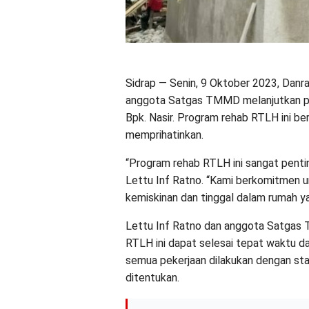
Sidrap — Senin, 9 Oktober 2023, Danr
anggota Satgas TMMD melanjutkan pe
Bpk. Nasir. Program rehab RTLH ini b
memprihatinkan.
“Program rehab RTLH ini sangat pent
Lettu Inf Ratno. “Kami berkomitmen 
kemiskinan dan tinggal dalam rumah yan
Lettu Inf Ratno dan anggota Satgas
RTLH ini dapat selesai tepat waktu d
semua pekerjaan dilakukan dengan stan
ditentukan.