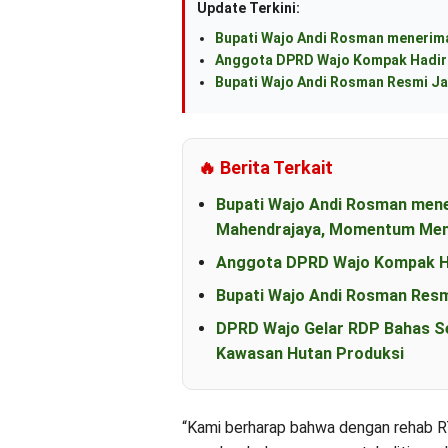
Update Terkini:
Bupati Wajo Andi Rosman menerima
Anggota DPRD Wajo Kompak Hadiri
Bupati Wajo Andi Rosman Resmi Ja
🔥 Berita Terkait
Bupati Wajo Andi Rosman men
Mahendrajaya, Momentum Mem
Anggota DPRD Wajo Kompak Ha
Bupati Wajo Andi Rosman Resm
DPRD Wajo Gelar RDP Bahas S
Kawasan Hutan Produksi
“Kami berharap bahwa dengan rehab RT