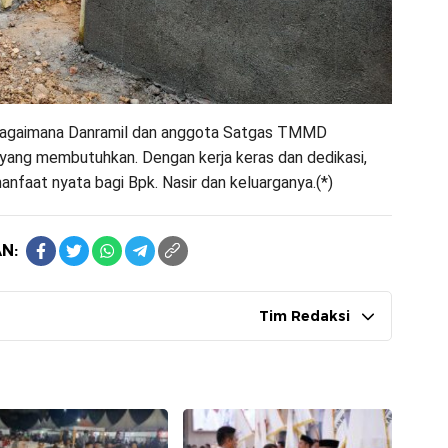
 bagaimana Danramil dan anggota Satgas TMMD
ang membutuhkan. Dengan kerja keras dan dedikasi,
faat nyata bagi Bpk. Nasir dan keluarganya.(*)
N:
Tim Redaksi