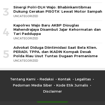
Sinergi Polri-DLH Wajo: Bhabinkamtibmas
3
Dukung Gerakan PISOTA’ Lewat Motor Sampah
UNCATEGORIZED
Kapolres Wajo Baru AKBP Diouglas
4
Mahendrajaya Disambut Jajar Kehormatan dan
Tari Padduppa
UNCATEGORIZED
Advokat Diduga Diintimidasi Saat Bela Klien,
5
PERADI, TPPA, dan IKADIN Kompak Desak
Polda Riau Usut Tuntas Dugaan Premanisme
UNCATEGORIZED
Tentang Kami
Redaksi
Kontak
Legalitas
Pedoman Media Siber
Kode Etik Jurnalis
Disclaimer