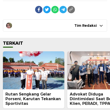
Tim Redaksi
TERKAIT
Rutan Sengkang Gelar
Advokat Diduga
Porseni, Karutan Tekankan
Diintimidasi Saat B
Sportivitas
Klien, PERADI, TPPA
IKADIN Kompak De