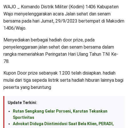
WAJO _ Komando Distrik Militer (Kodim) 1406 Kabupaten
Wajo menyelenggarakan acara Jalan sehat dan senam
bersama pada hari Jumat, 29/9/2023 bertempat di Makodim
1406/Wajo.
Menyediakan berbagai hadiah door prize, pada
penyelenggaraan jalan sehat dan senam bersama dalam
rangka memeriahkan Peringatan Hari Ulang Tahun TNI Ke-
78.
Kupon Door prize sebanyak 1.200 telah disiapkan. hadiah
mulai dari tiga sepeda listrik serta hadiah hiburan lainnya bagi
peserta yang beruntung
Update Terkini:
Rutan Sengkang Gelar Porseni, Karutan Tekankan
Sportivitas
Advokat Diduga Diintimidasi Saat Bela Klien, PERADI,