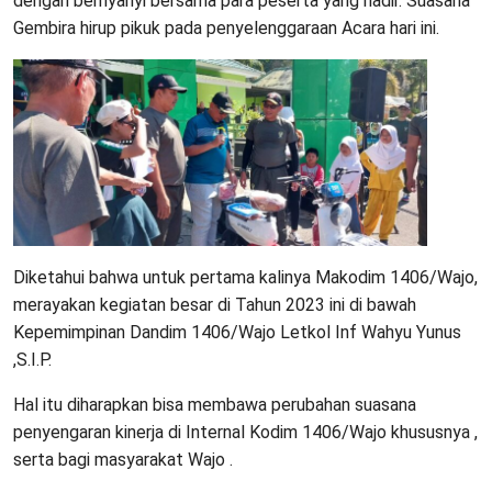
dengan bernyanyi bersama para peserta yang hadir. Suasana
Gembira hirup pikuk pada penyelenggaraan Acara hari ini.
Diketahui bahwa untuk pertama kalinya Makodim 1406/Wajo,
merayakan kegiatan besar di Tahun 2023 ini di bawah
Kepemimpinan Dandim 1406/Wajo Letkol Inf Wahyu Yunus
,S.I.P.
Hal itu diharapkan bisa membawa perubahan suasana
penyengaran kinerja di Internal Kodim 1406/Wajo khususnya ,
serta bagi masyarakat Wajo .