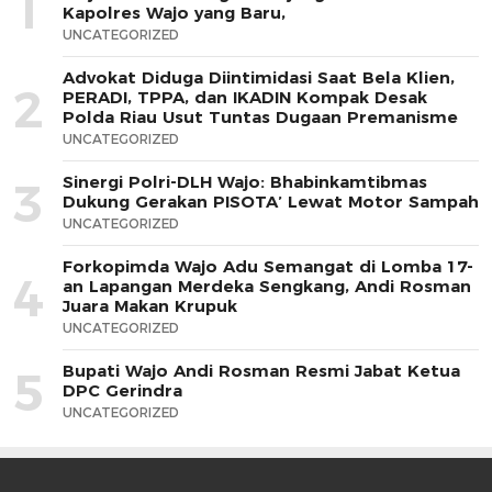
1
Kapolres Wajo yang Baru,
UNCATEGORIZED
Advokat Diduga Diintimidasi Saat Bela Klien,
2
PERADI, TPPA, dan IKADIN Kompak Desak
Polda Riau Usut Tuntas Dugaan Premanisme
UNCATEGORIZED
Sinergi Polri-DLH Wajo: Bhabinkamtibmas
3
Dukung Gerakan PISOTA’ Lewat Motor Sampah
UNCATEGORIZED
Forkopimda Wajo Adu Semangat di Lomba 17-
4
an Lapangan Merdeka Sengkang, Andi Rosman
Juara Makan Krupuk
UNCATEGORIZED
Bupati Wajo Andi Rosman Resmi Jabat Ketua
5
DPC Gerindra
UNCATEGORIZED