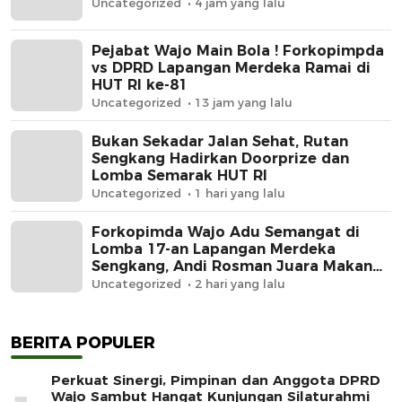
Uncategorized
4 jam yang lalu
Pejabat Wajo Main Bola ! Forkopimpda
vs DPRD Lapangan Merdeka Ramai di
HUT RI ke-81
Uncategorized
13 jam yang lalu
Bukan Sekadar Jalan Sehat, Rutan
Sengkang Hadirkan Doorprize dan
Lomba Semarak HUT RI
Uncategorized
1 hari yang lalu
Forkopimda Wajo Adu Semangat di
Lomba 17-an Lapangan Merdeka
Sengkang, Andi Rosman Juara Makan
Krupuk
Uncategorized
2 hari yang lalu
BERITA POPULER
Perkuat Sinergi, Pimpinan dan Anggota DPRD
Wajo Sambut Hangat Kunjungan Silaturahmi