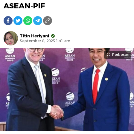
ASEAN-PIF
Titin Heriyani
September 8, 2023 1:41 am
Perbesar