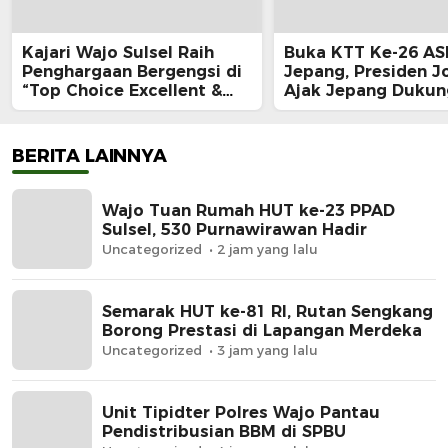
Kajari Wajo Sulsel Raih
Buka KTT Ke-26 AS
Penghargaan Bergengsi di
Jepang, Presiden J
“Top Choice Excellent &
Ajak Jepang Dukun
Outstanding Achievers
Konektivitas dan
Award 2024”
Infrastruktur Hija
BERITA LAINNYA
Wajo Tuan Rumah HUT ke-23 PPAD
Sulsel, 530 Purnawirawan Hadir
Uncategorized
2 jam yang lalu
Semarak HUT ke-81 RI, Rutan Sengkang
Borong Prestasi di Lapangan Merdeka
Uncategorized
3 jam yang lalu
Unit Tipidter Polres Wajo Pantau
Pendistribusian BBM di SPBU