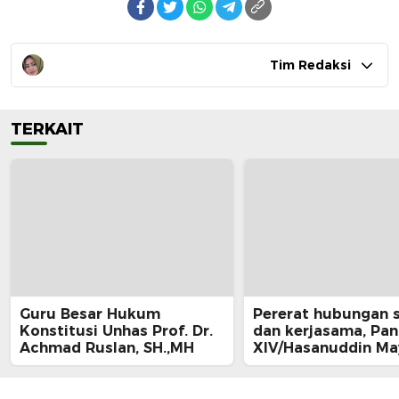
Tim Redaksi
TERKAIT
Guru Besar Hukum
Pererat hubungan s
Konstitusi Unhas Prof. Dr.
dan kerjasama, Pa
Achmad Ruslan, SH.,MH
XIV/Hasanuddin Ma
Dr. Totok Imam San
S.I.P., S.Sos., M.Tr (H
menerima kunjung