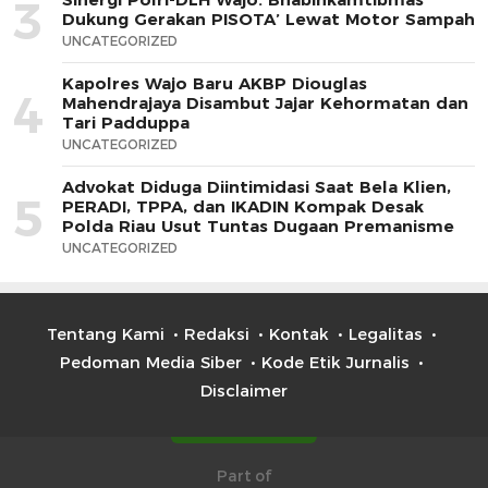
3
Dukung Gerakan PISOTA’ Lewat Motor Sampah
UNCATEGORIZED
Kapolres Wajo Baru AKBP Diouglas
4
Mahendrajaya Disambut Jajar Kehormatan dan
Tari Padduppa
UNCATEGORIZED
Advokat Diduga Diintimidasi Saat Bela Klien,
5
PERADI, TPPA, dan IKADIN Kompak Desak
Polda Riau Usut Tuntas Dugaan Premanisme
UNCATEGORIZED
Tentang Kami
Redaksi
Kontak
Legalitas
Pedoman Media Siber
Kode Etik Jurnalis
Disclaimer
Part of