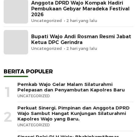
Anggota DPRD Wajo Kompak Hadiri
Pembukaan Gebyar Maradeka Festival
2026
Uncategorized
2 hari yang lalu
Bupati Wajo Andi Rosman Resmi Jabat
Ketua DPC Gerindra
Uncategorized
2 hari yang lalu
BERITA POPULER
Pemkab Wajo Gelar Malam Silaturahmi
1
Pelepasan dan Penyambutan Kapolres Baru
UNCATEGORIZED
Perkuat Sinergi, Pimpinan dan Anggota DPRD
2
Wajo Sambut Hangat Kunjungan Silaturahmi
Kapolres Wajo yang Baru,
UNCATEGORIZED
Sinergi Polri-DLH Wajo: Bhabinkamtibmas