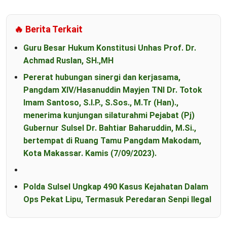
🔥 Berita Terkait
Guru Besar Hukum Konstitusi Unhas Prof. Dr.
Achmad Ruslan, SH.,MH
Pererat hubungan sinergi dan kerjasama,
Pangdam XIV/Hasanuddin Mayjen TNI Dr. Totok
Imam Santoso, S.I.P., S.Sos., M.Tr (Han).,
menerima kunjungan silaturahmi Pejabat (Pj)
Gubernur Sulsel Dr. Bahtiar Baharuddin, M.Si.,
bertempat di Ruang Tamu Pangdam Makodam,
Kota Makassar. Kamis (7/09/2023).
Polda Sulsel Ungkap 490 Kasus Kejahatan Dalam
Ops Pekat Lipu, Termasuk Peredaran Senpi Ilegal