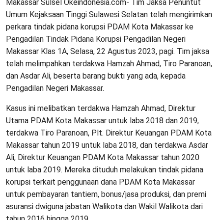
Makassar Sulsel Okeindonesia.com- Tim Jaksa Penuntut
Umum Kejaksaan Tinggi Sulawesi Selatan telah mengirimkan
perkara tindak pidana korupsi PDAM Kota Makassar ke
Pengadilan Tindak Pidana Korupsi Pengadilan Negeri
Makassar Klas 1A, Selasa, 22 Agustus 2023, pagi. Tim jaksa
telah melimpahkan terdakwa Hamzah Ahmad, Tiro Paranoan,
dan Asdar Ali, beserta barang bukti yang ada, kepada
Pengadilan Negeri Makassar.
Kasus ini melibatkan terdakwa Hamzah Ahmad, Direktur
Utama PDAM Kota Makassar untuk laba 2018 dan 2019,
terdakwa Tiro Paranoan, Plt. Direktur Keuangan PDAM Kota
Makassar tahun 2019 untuk laba 2018, dan terdakwa Asdar
Ali, Direktur Keuangan PDAM Kota Makassar tahun 2020
untuk laba 2019. Mereka dituduh melakukan tindak pidana
korupsi terkait penggunaan dana PDAM Kota Makassar
untuk pembayaran tantiem, bonus/jasa produksi, dan premi
asuransi dwiguna jabatan Walikota dan Wakil Walikota dari
tahun 2016 hingga 2019.