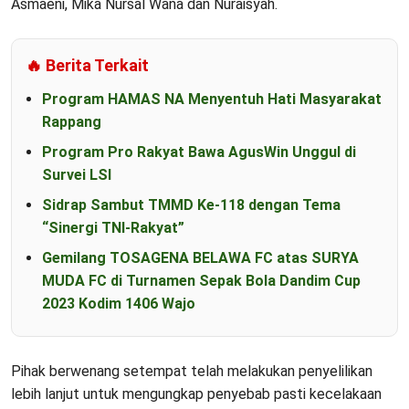
Asmaeni, Mika Nursal Wana dan Nuraisyah.
🔥 Berita Terkait
Program HAMAS NA Menyentuh Hati Masyarakat
Rappang
Program Pro Rakyat Bawa AgusWin Unggul di
Survei LSI
Sidrap Sambut TMMD Ke-118 dengan Tema
“Sinergi TNI-Rakyat”
Gemilang TOSAGENA BELAWA FC atas SURYA
MUDA FC di Turnamen Sepak Bola Dandim Cup
2023 Kodim 1406 Wajo
Pihak berwenang setempat telah melakukan penyelilikan
lebih lanjut untuk mengungkap penyebab pasti kecelakaan