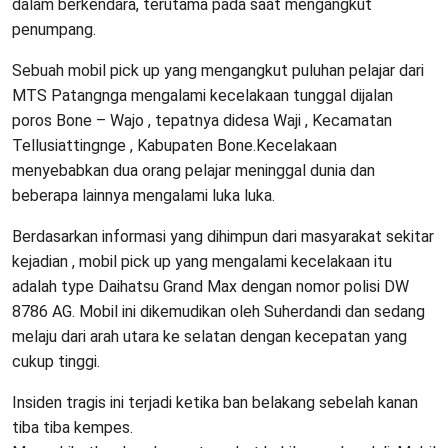
dalam berkendara, terutama pada saat mengangkut
penumpang.
Sebuah mobil pick up yang mengangkut puluhan pelajar dari
MTS Patangnga mengalami kecelakaan tunggal dijalan
poros Bone – Wajo , tepatnya didesa Waji , Kecamatan
Tellusiattingnge , Kabupaten Bone.Kecelakaan
menyebabkan dua orang pelajar meninggal dunia dan
beberapa lainnya mengalami luka luka.
Berdasarkan informasi yang dihimpun dari masyarakat sekitar
kejadian , mobil pick up yang mengalami kecelakaan itu
adalah type Daihatsu Grand Max dengan nomor polisi DW
8786 AG. Mobil ini dikemudikan oleh Suherdandi dan sedang
melaju dari arah utara ke selatan dengan kecepatan yang
cukup tinggi.
Insiden tragis ini terjadi ketika ban belakang sebelah kanan
tiba tiba kempes.