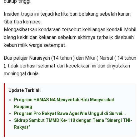
cukup tinggi.
Insiden tragis ini terjadi ketika ban belakang sebelah kanan
tiba tiba kempes.
Mengakibatkan kendaraan tersebut kehilangan kendali. Mobil
oleng kekiri dan kekanan sebelum akhirnya terbalik disebuah
kebun milik warga setempat.
Dua pelajar Nuraisyah (14 tahun ) dan Mika ( Nursal ( 14 tahun
), tidak berhasil selamat dari kecelakaan ini dan dinyatakan
meninggal dunia.
Update Terkini:
Program HAMAS NA Menyentuh Hati Masyarakat
Rappang
Program Pro Rakyat Bawa AgusWin Unggul di Survei...
Sidrap Sambut TMMD Ke-118 dengan Tema “Sinergi TNI-
Rakyat”