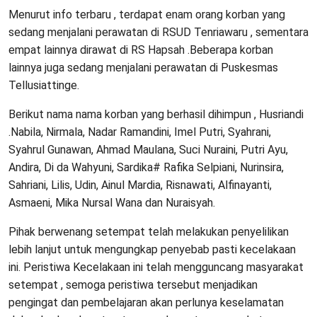
Menurut info terbaru , terdapat enam orang korban yang
sedang menjalani perawatan di RSUD Tenriawaru , sementara
empat lainnya dirawat di RS Hapsah .Beberapa korban
lainnya juga sedang menjalani perawatan di Puskesmas
Tellusiattinge.
Berikut nama nama korban yang berhasil dihimpun , Husriandi
.Nabila, Nirmala, Nadar Ramandini, Imel Putri, Syahrani,
Syahrul Gunawan, Ahmad Maulana, Suci Nuraini, Putri Ayu,
Andira, Di da Wahyuni, Sardika# Rafika Selpiani, Nurinsira,
Sahriani, Lilis, Udin, Ainul Mardia, Risnawati, Alfinayanti,
Asmaeni, Mika Nursal Wana dan Nuraisyah.
Pihak berwenang setempat telah melakukan penyelilikan
lebih lanjut untuk mengungkap penyebab pasti kecelakaan
ini. Peristiwa Kecelakaan ini telah mengguncang masyarakat
setempat , semoga peristiwa tersebut menjadikan
pengingat dan pembelajaran akan perlunya keselamatan