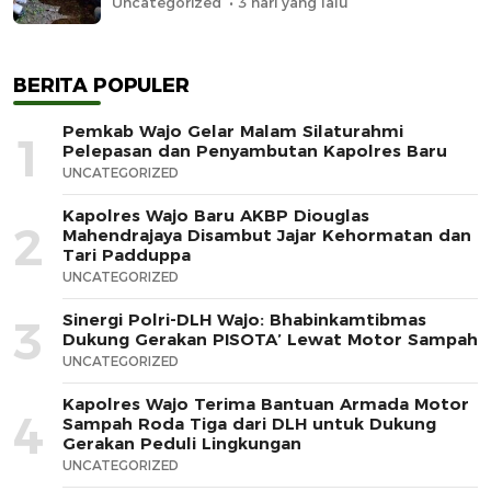
Uncategorized
3 hari yang lalu
BERITA POPULER
Pemkab Wajo Gelar Malam Silaturahmi
1
Pelepasan dan Penyambutan Kapolres Baru
UNCATEGORIZED
Kapolres Wajo Baru AKBP Diouglas
2
Mahendrajaya Disambut Jajar Kehormatan dan
Tari Padduppa
UNCATEGORIZED
Sinergi Polri-DLH Wajo: Bhabinkamtibmas
3
Dukung Gerakan PISOTA’ Lewat Motor Sampah
UNCATEGORIZED
Kapolres Wajo Terima Bantuan Armada Motor
4
Sampah Roda Tiga dari DLH untuk Dukung
Gerakan Peduli Lingkungan
UNCATEGORIZED