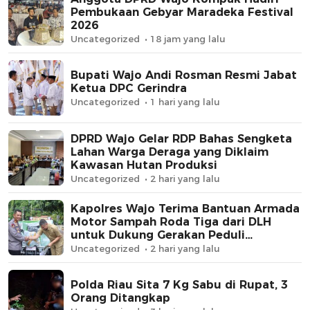
Pembukaan Gebyar Maradeka Festival
2026
Uncategorized
18 jam yang lalu
Bupati Wajo Andi Rosman Resmi Jabat
Ketua DPC Gerindra
Uncategorized
1 hari yang lalu
DPRD Wajo Gelar RDP Bahas Sengketa
Lahan Warga Deraga yang Diklaim
Kawasan Hutan Produksi
Uncategorized
2 hari yang lalu
Kapolres Wajo Terima Bantuan Armada
Motor Sampah Roda Tiga dari DLH
untuk Dukung Gerakan Peduli
Lingkungan
Uncategorized
2 hari yang lalu
Polda Riau Sita 7 Kg Sabu di Rupat, 3
Orang Ditangkap