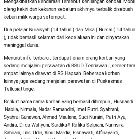
Mengakibatkan kendaraan tersebut kehilangan kendali. Mobil
oleng kekiri dan kekanan sebelum akhirnya terbalik disebuah
kebun milik warga setempat.
Dua pelajar Nuraisyah (14 tahun ) dan Mika ( Nursal ( 14 tahun
), tidak berhasil selamat dari kecelakaan ini dan dinyatakan
meninggal dunia.
Menurut info terbaru , terdapat enam orang korban yang
sedang menjalani perawatan di RSUD Tenriawaru , sementara
empat lainnya dirawat di RS Hapsah .Beberapa korban
lainnya juga sedang menjalani perawatan di Puskesmas
Tellusiattinge.
Berikut nama nama korban yang berhasil dihimpun , Husriandi
.Nabila, Nirmala, Nadar Ramandini, Imel Putri, Syahrani,
Syahrul Gunawan, Ahmad Maulana, Suci Nuraini, Putri Ayu,
Andira, Di da Wahyuni, Sardika# Rafika Selpiani, Nurinsira,
Sahriani, Lilis, Udin, Ainul Mardia, Risnawati, Alfinayanti,