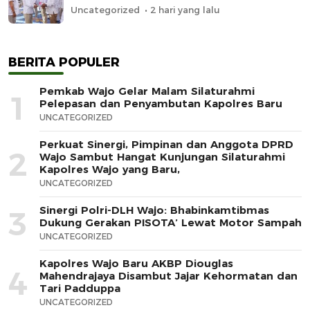
Uncategorized
2 hari yang lalu
BERITA POPULER
Pemkab Wajo Gelar Malam Silaturahmi
1
Pelepasan dan Penyambutan Kapolres Baru
UNCATEGORIZED
Perkuat Sinergi, Pimpinan dan Anggota DPRD
2
Wajo Sambut Hangat Kunjungan Silaturahmi
Kapolres Wajo yang Baru,
UNCATEGORIZED
Sinergi Polri-DLH Wajo: Bhabinkamtibmas
3
Dukung Gerakan PISOTA’ Lewat Motor Sampah
UNCATEGORIZED
Kapolres Wajo Baru AKBP Diouglas
4
Mahendrajaya Disambut Jajar Kehormatan dan
Tari Padduppa
UNCATEGORIZED