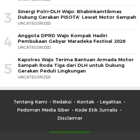
Sinergi Polri-DLH Wajo: Bhabinkamtibmas
3
Dukung Gerakan PISOTA’ Lewat Motor Sampah
UNCATEGORIZED
Anggota DPRD Wajo Kompak Hadiri
4
Pembukaan Gebyar Maradeka Festival 2026
UNCATEGORIZED
Kapolres Wajo Terima Bantuan Armada Motor
5
Sampah Roda Tiga dari DLH untuk Dukung
Gerakan Peduli Lingkungan
UNCATEGORIZED
Tentang Kami
Redaksi
Kontak
Legalitas
Pedoman Media Siber
Kode Etik Jurnalis
Disclaimer