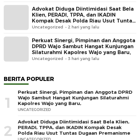
Advokat Diduga Diintimidasi Saat Bela
Klien, PERADI, TPPA, dan IKADIN
Kompak Desak Polda Riau Usut Tuntas
Dugaan Premanisme
Uncategorized
2 hari yang lalu
Perkuat Sinergi, Pimpinan dan Anggota
DPRD Wajo Sambut Hangat Kunjungan
Silaturahmi Kapolres Wajo yang Baru,
Uncategorized
3 hari yang lalu
BERITA POPULER
Perkuat Sinergi, Pimpinan dan Anggota DPRD
1
Wajo Sambut Hangat Kunjungan Silaturahmi
Kapolres Wajo yang Baru,
UNCATEGORIZED
Advokat Diduga Diintimidasi Saat Bela Klien,
2
PERADI, TPPA, dan IKADIN Kompak Desak
Polda Riau Usut Tuntas Dugaan Premanisme
UNCATEGORIZED