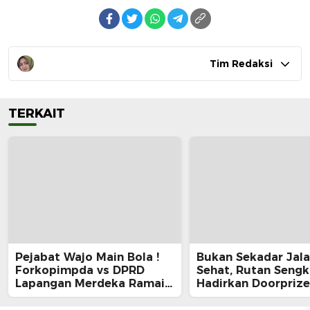
Tim Redaksi
TERKAIT
Pejabat Wajo Main Bola !
Bukan Sekadar Jal
Forkopimpda vs DPRD
Sehat, Rutan Seng
Lapangan Merdeka Ramai
Hadirkan Doorprize
di HUT RI ke-81
Lomba Semarak HU