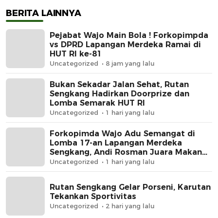
BERITA LAINNYA
Pejabat Wajo Main Bola ! Forkopimpda
vs DPRD Lapangan Merdeka Ramai di
HUT RI ke-81
Uncategorized
8 jam yang lalu
Bukan Sekadar Jalan Sehat, Rutan
Sengkang Hadirkan Doorprize dan
Lomba Semarak HUT RI
Uncategorized
1 hari yang lalu
Forkopimda Wajo Adu Semangat di
Lomba 17-an Lapangan Merdeka
Sengkang, Andi Rosman Juara Makan
Krupuk
Uncategorized
1 hari yang lalu
Rutan Sengkang Gelar Porseni, Karutan
Tekankan Sportivitas
Uncategorized
2 hari yang lalu