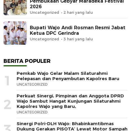
Pembukaan Gebyar Maradeka Festival
2026
Uncategorized
2 hari yang lalu
Bupati Wajo Andi Rosman Resmi Jabat
Ketua DPC Gerindra
Uncategorized
3 hari yang lalu
BERITA POPULER
Pemkab Wajo Gelar Malam Silaturahmi
1
Pelepasan dan Penyambutan Kapolres Baru
UNCATEGORIZED
Perkuat Sinergi, Pimpinan dan Anggota DPRD
2
Wajo Sambut Hangat Kunjungan Silaturahmi
Kapolres Wajo yang Baru,
UNCATEGORIZED
Sinergi Polri-DLH Wajo: Bhabinkamtibmas
3
Dukung Gerakan PISOTA’ Lewat Motor Sampah