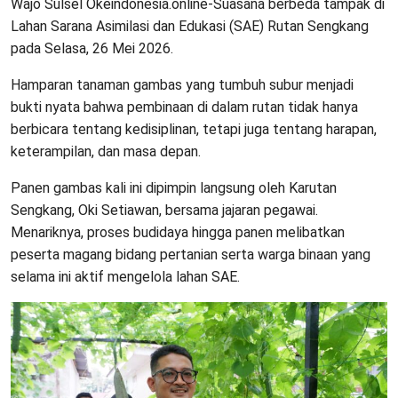
Wajo Sulsel Okeindonesia.online-Suasana berbeda tampak di
Lahan Sarana Asimilasi dan Edukasi (SAE) Rutan Sengkang
pada Selasa, 26 Mei 2026.
Hamparan tanaman gambas yang tumbuh subur menjadi
bukti nyata bahwa pembinaan di dalam rutan tidak hanya
berbicara tentang kedisiplinan, tetapi juga tentang harapan,
keterampilan, dan masa depan.
Panen gambas kali ini dipimpin langsung oleh Karutan
Sengkang, Oki Setiawan, bersama jajaran pegawai.
Menariknya, proses budidaya hingga panen melibatkan
peserta magang bidang pertanian serta warga binaan yang
selama ini aktif mengelola lahan SAE.