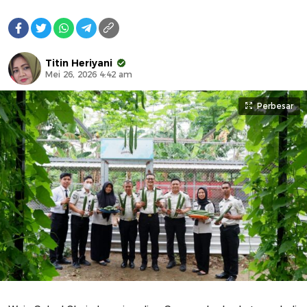
Titin Heriyani
Mei 26, 2026 4:42 am
Perbesar