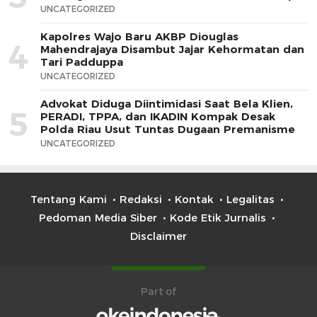
UNCATEGORIZED
Kapolres Wajo Baru AKBP Diouglas
4
Mahendrajaya Disambut Jajar Kehormatan dan
Tari Padduppa
UNCATEGORIZED
Advokat Diduga Diintimidasi Saat Bela Klien,
5
PERADI, TPPA, dan IKADIN Kompak Desak
Polda Riau Usut Tuntas Dugaan Premanisme
UNCATEGORIZED
Tentang Kami
Redaksi
Kontak
Legalitas
Pedoman Media Siber
Kode Etik Jurnalis
Disclaimer
Part of