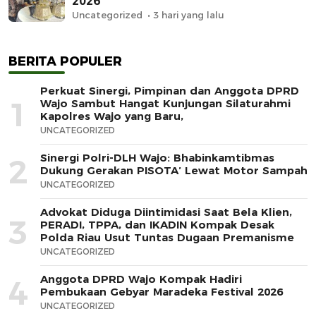
2026
Uncategorized
3 hari yang lalu
BERITA POPULER
Perkuat Sinergi, Pimpinan dan Anggota DPRD
1
Wajo Sambut Hangat Kunjungan Silaturahmi
Kapolres Wajo yang Baru,
UNCATEGORIZED
Sinergi Polri-DLH Wajo: Bhabinkamtibmas
2
Dukung Gerakan PISOTA’ Lewat Motor Sampah
UNCATEGORIZED
Advokat Diduga Diintimidasi Saat Bela Klien,
3
PERADI, TPPA, dan IKADIN Kompak Desak
Polda Riau Usut Tuntas Dugaan Premanisme
UNCATEGORIZED
Anggota DPRD Wajo Kompak Hadiri
4
Pembukaan Gebyar Maradeka Festival 2026
UNCATEGORIZED