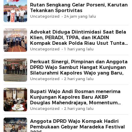
Rutan Sengkang Gelar Porseni, Karutan
Tekankan Sportivitas
Uncategorized
24 jam yang lalu
Advokat Diduga Diintimidasi Saat Bela
Klien, PERADI, TPPA, dan IKADIN
Kompak Desak Polda Riau Usut Tuntas
Dugaan Premanisme
Uncategorized
1 hari yang lalu
Perkuat Sinergi, Pimpinan dan Anggota
DPRD Wajo Sambut Hangat Kunjungan
Silaturahmi Kapolres Wajo yang Baru,
Uncategorized
2 hari yang lalu
Bupati Wajo Andi Rosman menerima
Kunjungan Kapolres Baru AKBP
Douglas Mahendrajaya, Momentum
Memperkuat Sinergi
Uncategorized
2 hari yang lalu
Anggota DPRD Wajo Kompak Hadiri
Pembukaan Gebyar Maradeka Festival