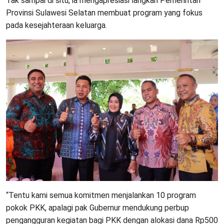
Tak sampai di situ, ia mengapresiasi langkah Pemerintah
Provinsi Sulawesi Selatan membuat program yang fokus
pada kesejahteraan keluarga.
“Tentu kami semua komitmen menjalankan 10 program
pokok PKK, apalagi pak Gubernur mendukung perbup
pengangguran kegiatan bagi PKK dengan alokasi dana Rp500