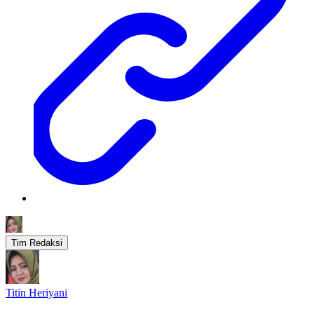
Tim Redaksi
Titin Heriyani