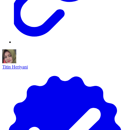
Titin Heriyani