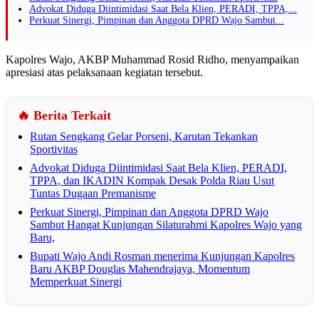
Advokat Diduga Diintimidasi Saat Bela Klien, PERADI, TPPA,...
Perkuat Sinergi, Pimpinan dan Anggota DPRD Wajo Sambut...
Kapolres Wajo, AKBP Muhammad Rosid Ridho, menyampaikan
apresiasi atas pelaksanaan kegiatan tersebut.
🔥 Berita Terkait
Rutan Sengkang Gelar Porseni, Karutan Tekankan
Sportivitas
Advokat Diduga Diintimidasi Saat Bela Klien, PERADI,
TPPA, dan IKADIN Kompak Desak Polda Riau Usut
Tuntas Dugaan Premanisme
Perkuat Sinergi, Pimpinan dan Anggota DPRD Wajo
Sambut Hangat Kunjungan Silaturahmi Kapolres Wajo yang
Baru,
Bupati Wajo Andi Rosman menerima Kunjungan Kapolres
Baru AKBP Douglas Mahendrajaya, Momentum
Memperkuat Sinergi