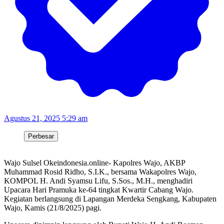
Agustus 21, 2025 5:29 am
Perbesar
Wajo Sulsel Okeindonesia.online- Kapolres Wajo, AKBP
Muhammad Rosid Ridho, S.I.K., bersama Wakapolres Wajo,
KOMPOL H. Andi Syamsu Lifu, S.Sos., M.H., menghadiri
Upacara Hari Pramuka ke-64 tingkat Kwartir Cabang Wajo.
Kegiatan berlangsung di Lapangan Merdeka Sengkang, Kabupaten
Wajo, Kamis (21/8/2025) pagi.