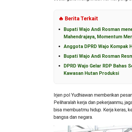
🔥 Berita Terkait
Bupati Wajo Andi Rosman men
Mahendrajaya, Momentum Mem
Anggota DPRD Wajo Kompak Ha
Bupati Wajo Andi Rosman Resm
DPRD Wajo Gelar RDP Bahas S
Kawasan Hutan Produksi
Irjen pol Yudhiawan memberikan pesan
Peliharalah kerja dan pekerjaanmu, ja
bisa membuatmu hidup. Kerja keras, ker
bangsa dan negara.