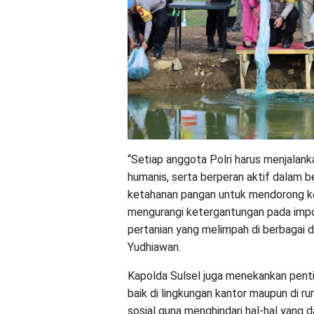
“Setiap anggota Polri harus menjalan
humanis, serta berperan aktif dalam
ketahanan pangan untuk mendorong ke
mengurangi ketergantungan pada imp
pertanian yang melimpah di berbagai da
Yudhiawan.
Kapolda Sulsel juga menekankan pentin
baik di lingkungan kantor maupun di 
sosial guna menghindari hal-hal yang da