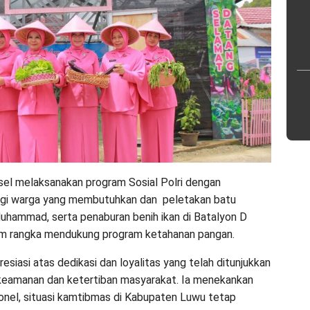
lsel melaksanakan program Sosial Polri dengan
gi warga yang membutuhkan dan peletakan batu
hammad, serta penaburan benih ikan di Batalyon D
am rangka mendukung program ketahanan pangan.
siasi atas dedikasi dan loyalitas yang telah ditunjukkan
keamanan dan ketertiban masyarakat. Ia menekankan
sonel, situasi kamtibmas di Kabupaten Luwu tetap