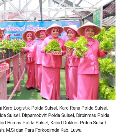
i Karo Logistik Polda Sulsel, Karo Rena Polda Sulsel,
lda Sulsel, Dirpamobvit Polda Sulsel, Dirbinmas Polda
abid Humas Polda Sulsel, Kabid Dokkes Polda Sulsel,
leh, M.Si dan Para Forkopimda Kab. Luwu.