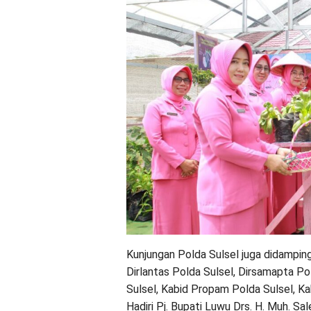
Kunjungan Polda Sulsel juga didamping
Dirlantas Polda Sulsel, Dirsamapta Po
Sulsel, Kabid Propam Polda Sulsel, K
Hadiri Pj. Bupati Luwu Drs. H. Muh. Sa