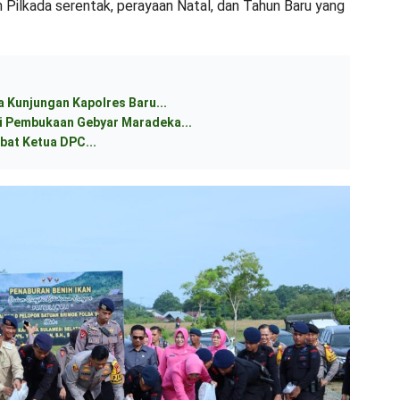
 Pilkada serentak, perayaan Natal, dan Tahun Baru yang
 Kunjungan Kapolres Baru...
 Pembukaan Gebyar Maradeka...
bat Ketua DPC...