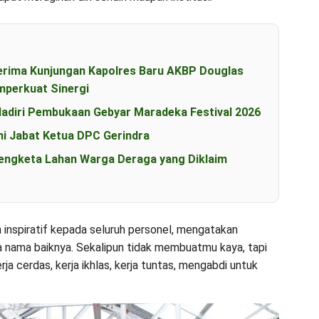
erima Kunjungan Kapolres Baru AKBP Douglas
perkuat Sinergi
diri Pembukaan Gebyar Maradeka Festival 2026
i Jabat Ketua DPC Gerindra
engketa Lahan Warga Deraga yang Diklaim
 inspiratif kepada seluruh personel, mengatakan
ga nama baiknya. Sekalipun tidak membuatmu kaya, tapi
ja cerdas, kerja ikhlas, kerja tuntas, mengabdi untuk