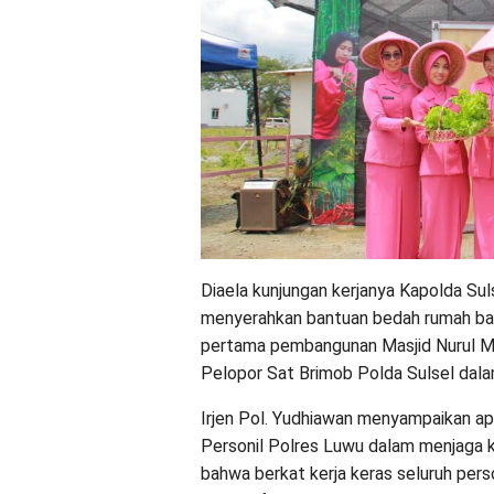
Diaela kunjungan kerjanya Kapolda Su
menyerahkan bantuan bedah rumah ba
pertama pembangunan Masjid Nurul Mu
Pelopor Sat Brimob Polda Sulsel dal
Irjen Pol. Yudhiawan menyampaikan apre
Personil Polres Luwu dalam menjaga 
bahwa berkat kerja keras seluruh per