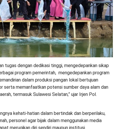
kan tugas dengan dedikasi tinggi, mengedepankan sikap
 berbagai program pemerintah, mengedepankan program
mandirian dalam produksi pangan lokal bertujuan
or serta memanfaatkan potensi sumber daya alam dan
erah, termasuk Sulawesi Selatan,” ujar Irjen Pol.
gnya kehati-hatian dalam bertindak dan berperilaku,
rumah, personel agar bijak dalam menggunakan media
pat merugikan diri sendiri maupun institusi.