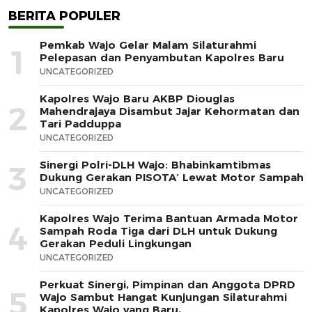
BERITA POPULER
Pemkab Wajo Gelar Malam Silaturahmi
1
Pelepasan dan Penyambutan Kapolres Baru
UNCATEGORIZED
Kapolres Wajo Baru AKBP Diouglas
2
Mahendrajaya Disambut Jajar Kehormatan dan
Tari Padduppa
UNCATEGORIZED
Sinergi Polri-DLH Wajo: Bhabinkamtibmas
3
Dukung Gerakan PISOTA’ Lewat Motor Sampah
UNCATEGORIZED
Kapolres Wajo Terima Bantuan Armada Motor
4
Sampah Roda Tiga dari DLH untuk Dukung
Gerakan Peduli Lingkungan
UNCATEGORIZED
Perkuat Sinergi, Pimpinan dan Anggota DPRD
5
Wajo Sambut Hangat Kunjungan Silaturahmi
Kapolres Wajo yang Baru,