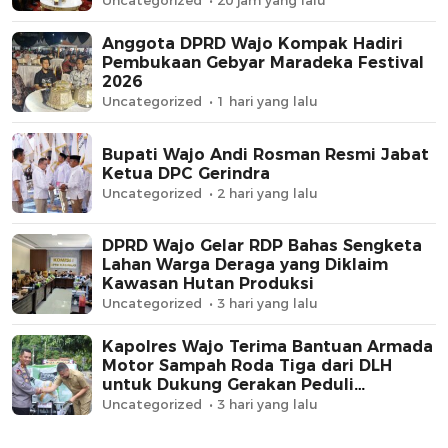
Uncategorized
20 jam yang lalu
Anggota DPRD Wajo Kompak Hadiri
Pembukaan Gebyar Maradeka Festival
2026
Uncategorized
1 hari yang lalu
Bupati Wajo Andi Rosman Resmi Jabat
Ketua DPC Gerindra
Uncategorized
2 hari yang lalu
DPRD Wajo Gelar RDP Bahas Sengketa
Lahan Warga Deraga yang Diklaim
Kawasan Hutan Produksi
Uncategorized
3 hari yang lalu
Kapolres Wajo Terima Bantuan Armada
Motor Sampah Roda Tiga dari DLH
untuk Dukung Gerakan Peduli
Lingkungan
Uncategorized
3 hari yang lalu