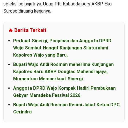
seleksi selanjutnya. Ucap Plt. Kabagdalpers AKBP Eko
Suroso diruang kerjanya.
🔥 Berita Terkait
Perkuat Sinergi, Pimpinan dan Anggota DPRD
Wajo Sambut Hangat Kunjungan Silaturahmi
Kapolres Wajo yang Baru,
Bupati Wajo Andi Rosman menerima Kunjungan
Kapolres Baru AKBP Douglas Mahendrajaya,
Momentum Memperkuat Sinergi
Anggota DPRD Wajo Kompak Hadiri Pembukaan
Gebyar Maradeka Festival 2026
Bupati Wajo Andi Rosman Resmi Jabat Ketua DPC
Gerindra