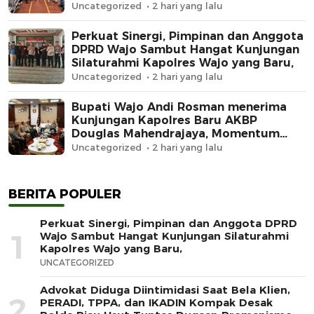
Dugaan Premanisme
Uncategorized
2 hari yang lalu
Perkuat Sinergi, Pimpinan dan Anggota
DPRD Wajo Sambut Hangat Kunjungan
Silaturahmi Kapolres Wajo yang Baru,
Uncategorized
2 hari yang lalu
Bupati Wajo Andi Rosman menerima
Kunjungan Kapolres Baru AKBP
Douglas Mahendrajaya, Momentum
Memperkuat Sinergi
Uncategorized
2 hari yang lalu
BERITA POPULER
Perkuat Sinergi, Pimpinan dan Anggota DPRD
1
Wajo Sambut Hangat Kunjungan Silaturahmi
Kapolres Wajo yang Baru,
UNCATEGORIZED
Advokat Diduga Diintimidasi Saat Bela Klien,
2
PERADI, TPPA, dan IKADIN Kompak Desak