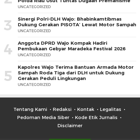
Polda Riau Usut Tuntas Dugaan Premanisme
UNCATEGORIZED
Sinergi Polri-DLH Wajo: Bhabinkamtibmas
3
Dukung Gerakan PISOTA’ Lewat Motor Sampah
UNCATEGORIZED
Anggota DPRD Wajo Kompak Hadiri
4
Pembukaan Gebyar Maradeka Festival 2026
UNCATEGORIZED
Kapolres Wajo Terima Bantuan Armada Motor
5
Sampah Roda Tiga dari DLH untuk Dukung
Gerakan Peduli Lingkungan
UNCATEGORIZED
Tentang Kami
Redaksi
Kontak
Legalitas
Pedoman Media Siber
Kode Etik Jurnalis
Disclaimer