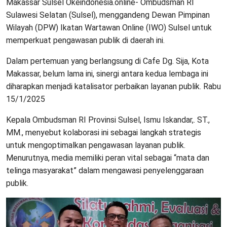
Makassar Sulsel Okeindonesia.online- Ombudsman RI
Sulawesi Selatan (Sulsel), menggandeng Dewan Pimpinan
Wilayah (DPW) Ikatan Wartawan Online (IWO) Sulsel untuk
memperkuat pengawasan publik di daerah ini.
Dalam pertemuan yang berlangsung di Cafe Dg. Sija, Kota
Makassar, belum lama ini, sinergi antara kedua lembaga ini
diharapkan menjadi katalisator perbaikan layanan publik. Rabu
15/1/2025
Kepala Ombudsman RI Provinsi Sulsel, Ismu Iskandar,. ST.,
MM., menyebut kolaborasi ini sebagai langkah strategis
untuk mengoptimalkan pengawasan layanan publik.
Menurutnya, media memiliki peran vital sebagai “mata dan
telinga masyarakat” dalam mengawasi penyelenggaraan
publik.