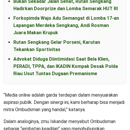
Bukan Sekadar Jalan Sehat, Rutan Sengkang
Hadirkan Doorprize dan Lomba Semarak HUT RI
Forkopimda Wajo Adu Semangat di Lomba 17-an
Lapangan Merdeka Sengkang, Andi Rosman
Juara Makan Krupuk
Rutan Sengkang Gelar Porseni, Karutan
Tekankan Sportivitas
Advokat Diduga Diintimidasi Saat Bela Klien,
PERADI, TPPA, dan IKADIN Kompak Desak Polda
Riau Usut Tuntas Dugaan Premanisme
“Media online adalah garda terdepan dalam menyuarakan
aspirasi publik. Dengan sinergi ini, kami berharap bisa menjadi
mitra Ombudsman yang handal,” katanya.
Dalam analoginya, zmu Iskandar menyebut Ombudsman
sebagai “jembatan keadilan” yang menghubungkan