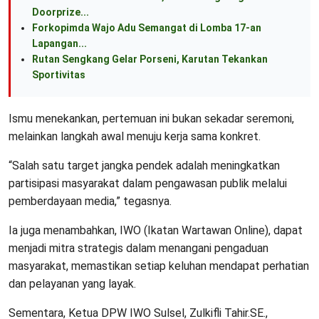
Doorprize...
Forkopimda Wajo Adu Semangat di Lomba 17-an
Lapangan...
Rutan Sengkang Gelar Porseni, Karutan Tekankan
Sportivitas
Ismu menekankan, pertemuan ini bukan sekadar seremoni,
melainkan langkah awal menuju kerja sama konkret.
“Salah satu target jangka pendek adalah meningkatkan
partisipasi masyarakat dalam pengawasan publik melalui
pemberdayaan media,” tegasnya.
Ia juga menambahkan, IWO (Ikatan Wartawan Online), dapat
menjadi mitra strategis dalam menangani pengaduan
masyarakat, memastikan setiap keluhan mendapat perhatian
dan pelayanan yang layak.
Sementara, Ketua DPW IWO Sulsel, Zulkifli Tahir.SE.,