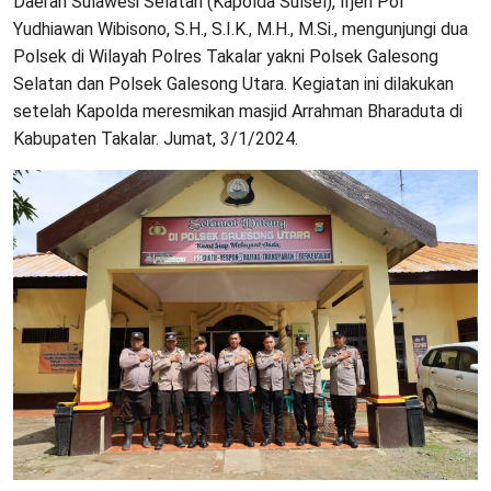
Daerah Sulawesi Selatan (Kapolda Sulsel), Irjen Pol
Yudhiawan Wibisono, S.H., S.I.K., M.H., M.Si., mengunjungi dua
Polsek di Wilayah Polres Takalar yakni Polsek Galesong
Selatan dan Polsek Galesong Utara. Kegiatan ini dilakukan
setelah Kapolda meresmikan masjid Arrahman Bharaduta di
Kabupaten Takalar. Jumat, 3/1/2024.