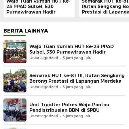
Wajo Tuan Rumah HUT ke-
Semarak HUT ke-81 
23 PPAD Sulsel, 530
Rutan Sengkang B
Purnawirawan Hadir
Prestasi di Lapang
Merdeka
BERITA LAINNYA
Wajo Tuan Rumah HUT ke-23 PPAD
Sulsel, 530 Purnawirawan Hadir
Uncategorized
3 jam yang lalu
Semarak HUT ke-81 RI, Rutan Sengkang
Borong Prestasi di Lapangan Merdeka
Uncategorized
3 jam yang lalu
Unit Tipidter Polres Wajo Pantau
Pendistribusian BBM di SPBU
Uncategorized
5 jam yang lalu