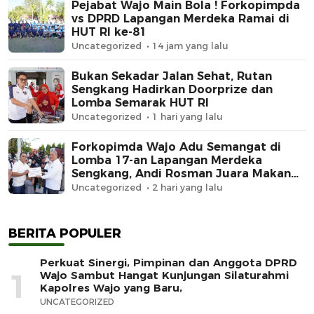
Pejabat Wajo Main Bola ! Forkopimpda
vs DPRD Lapangan Merdeka Ramai di
HUT RI ke-81
Uncategorized
14 jam yang lalu
Bukan Sekadar Jalan Sehat, Rutan
Sengkang Hadirkan Doorprize dan
Lomba Semarak HUT RI
Uncategorized
1 hari yang lalu
Forkopimda Wajo Adu Semangat di
Lomba 17-an Lapangan Merdeka
Sengkang, Andi Rosman Juara Makan
Krupuk
Uncategorized
2 hari yang lalu
BERITA POPULER
Perkuat Sinergi, Pimpinan dan Anggota DPRD
1
Wajo Sambut Hangat Kunjungan Silaturahmi
Kapolres Wajo yang Baru,
UNCATEGORIZED