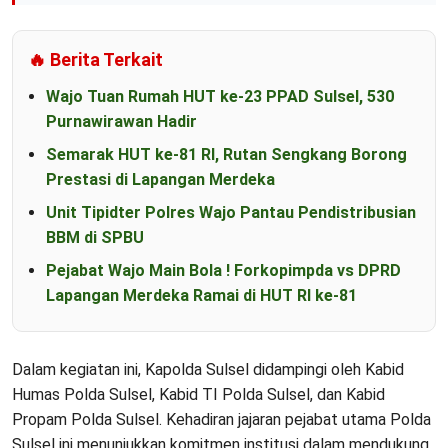
🔥 Berita Terkait
Wajo Tuan Rumah HUT ke-23 PPAD Sulsel, 530
Purnawirawan Hadir
Semarak HUT ke-81 RI, Rutan Sengkang Borong
Prestasi di Lapangan Merdeka
Unit Tipidter Polres Wajo Pantau Pendistribusian
BBM di SPBU
Pejabat Wajo Main Bola ! Forkopimpda vs DPRD
Lapangan Merdeka Ramai di HUT RI ke-81
Dalam kegiatan ini, Kapolda Sulsel didampingi oleh Kabid
Humas Polda Sulsel, Kabid TI Polda Sulsel, dan Kabid
Propam Polda Sulsel. Kehadiran jajaran pejabat utama Polda
Sulsel ini menunjukkan komitmen institusi dalam mendukung