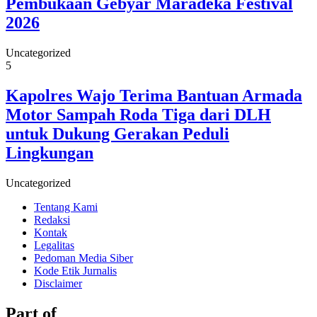
Pembukaan Gebyar Maradeka Festival
2026
Uncategorized
5
Kapolres Wajo Terima Bantuan Armada
Motor Sampah Roda Tiga dari DLH
untuk Dukung Gerakan Peduli
Lingkungan
Uncategorized
Tentang Kami
Redaksi
Kontak
Legalitas
Pedoman Media Siber
Kode Etik Jurnalis
Disclaimer
Part of