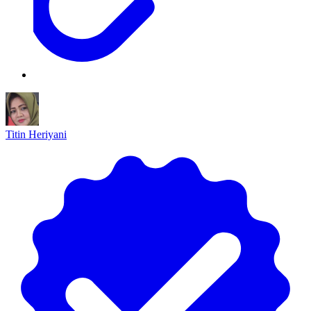
Titin Heriyani