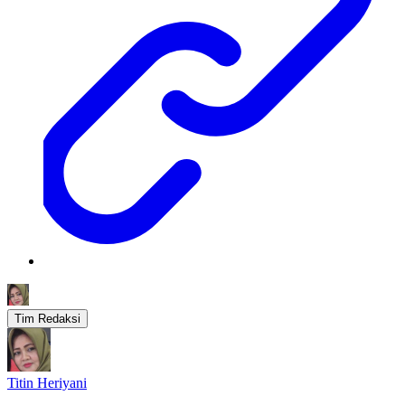
Tim Redaksi
Titin Heriyani