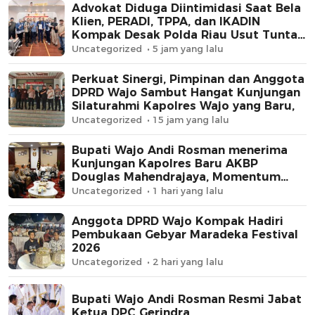
Advokat Diduga Diintimidasi Saat Bela
Klien, PERADI, TPPA, dan IKADIN
Kompak Desak Polda Riau Usut Tuntas
Dugaan Premanisme
Uncategorized
5 jam yang lalu
Perkuat Sinergi, Pimpinan dan Anggota
DPRD Wajo Sambut Hangat Kunjungan
Silaturahmi Kapolres Wajo yang Baru,
Uncategorized
15 jam yang lalu
Bupati Wajo Andi Rosman menerima
Kunjungan Kapolres Baru AKBP
Douglas Mahendrajaya, Momentum
Memperkuat Sinergi
Uncategorized
1 hari yang lalu
Anggota DPRD Wajo Kompak Hadiri
Pembukaan Gebyar Maradeka Festival
2026
Uncategorized
2 hari yang lalu
Bupati Wajo Andi Rosman Resmi Jabat
Ketua DPC Gerindra