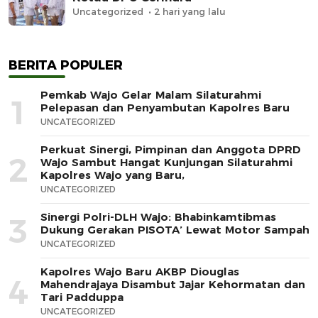
Uncategorized
2 hari yang lalu
BERITA POPULER
Pemkab Wajo Gelar Malam Silaturahmi
1
Pelepasan dan Penyambutan Kapolres Baru
UNCATEGORIZED
Perkuat Sinergi, Pimpinan dan Anggota DPRD
2
Wajo Sambut Hangat Kunjungan Silaturahmi
Kapolres Wajo yang Baru,
UNCATEGORIZED
Sinergi Polri-DLH Wajo: Bhabinkamtibmas
3
Dukung Gerakan PISOTA’ Lewat Motor Sampah
UNCATEGORIZED
Kapolres Wajo Baru AKBP Diouglas
4
Mahendrajaya Disambut Jajar Kehormatan dan
Tari Padduppa
UNCATEGORIZED