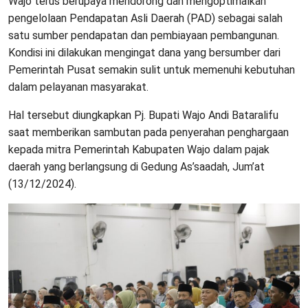
Wajo terus berupaya mendorong dan mengoptimalkan
pengelolaan Pendapatan Asli Daerah (PAD) sebagai salah
satu sumber pendapatan dan pembiayaan pembangunan.
Kondisi ini dilakukan mengingat dana yang bersumber dari
Pemerintah Pusat semakin sulit untuk memenuhi kebutuhan
dalam pelayanan masyarakat.
Hal tersebut diungkapkan Pj. Bupati Wajo Andi Bataralifu
saat memberikan sambutan pada penyerahan penghargaan
kepada mitra Pemerintah Kabupaten Wajo dalam pajak
daerah yang berlangsung di Gedung As’saadah, Jum’at
(13/12/2024).