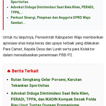
Sportivitas
Advokat Diduga Diintimidasi Saat Bela Klien, PERADI,
TPPA,...
Perkuat Sinergi, Pimpinan dan Anggota DPRD Wajo
Sambut...
Untuk itu lanjutnya, Pemerintah Kabupaten Wajo memberikan
apresiasi atas kerja keras dan upaya terbaik yang dilakukan
Para Camat, Kepala Desa dan Lurah serta para Kolektor
dalam merealisasikan penerimaan PBB-P2.
🔥 Berita Terkait
Rutan Sengkang Gelar Porseni, Karutan
Tekankan Sportivitas
Advokat Diduga Diintimidasi Saat Bela Klien,
PERADI, TPPA, dan IKADIN Kompak Desak Polda
Riau Usut Tuntas Dugaan Premanisme