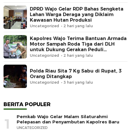
DPRD Wajo Gelar RDP Bahas Sengketa
Lahan Warga Deraga yang Diklaim
Kawasan Hutan Produksi
Uncategorized
2 hari yang lalu
Kapolres Wajo Terima Bantuan Armada
Motor Sampah Roda Tiga dari DLH
untuk Dukung Gerakan Peduli
Lingkungan
Uncategorized
2 hari yang lalu
Polda Riau Sita 7 Kg Sabu di Rupat, 3
Orang Ditangkap
Uncategorized
3 hari yang lalu
BERITA POPULER
Pemkab Wajo Gelar Malam Silaturahmi
1
Pelepasan dan Penyambutan Kapolres Baru
UNCATEGORIZED