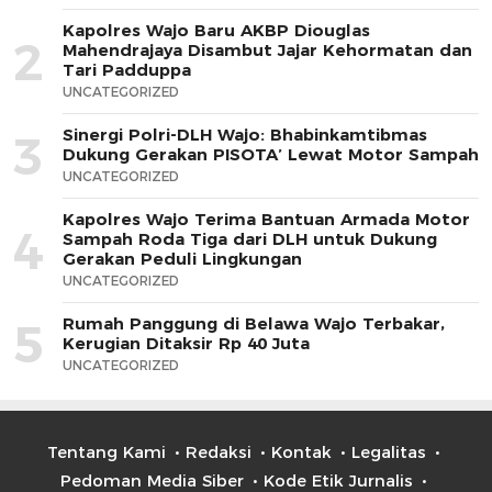
Kapolres Wajo Baru AKBP Diouglas
2
Mahendrajaya Disambut Jajar Kehormatan dan
Tari Padduppa
UNCATEGORIZED
Sinergi Polri-DLH Wajo: Bhabinkamtibmas
3
Dukung Gerakan PISOTA’ Lewat Motor Sampah
UNCATEGORIZED
Kapolres Wajo Terima Bantuan Armada Motor
4
Sampah Roda Tiga dari DLH untuk Dukung
Gerakan Peduli Lingkungan
UNCATEGORIZED
Rumah Panggung di Belawa Wajo Terbakar,
5
Kerugian Ditaksir Rp 40 Juta
UNCATEGORIZED
Tentang Kami
Redaksi
Kontak
Legalitas
Pedoman Media Siber
Kode Etik Jurnalis