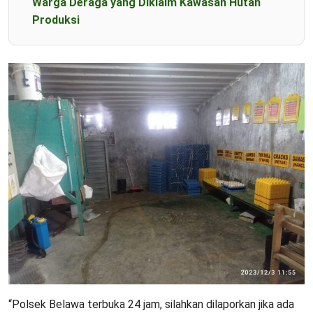
Warga Deraga yang Diklaim Kawasan Hutan
Produksi
“Polsek Belawa terbuka 24 jam, silahkan dilaporkan jika ada