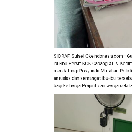
SIDRAP Sulsel Okeindonesia.com– Gu
ibu-ibu Persit KCK Cabang XLIV Kod
mendatangi Posyandu Matahari Polikli
antusias dan semangat ibu-ibu terse
bagi keluarga Prajurit dan warga sekita