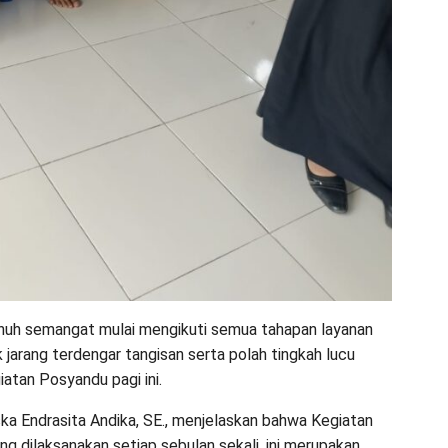
penuh semangat mulai mengikuti semua tahapan layanan
 jarang terdengar tangisan serta polah tingkah lucu
tan Posyandu pagi ini.
ka Endrasita Andika, SE., menjelaskan bahwa Kegiatan
g dilaksanakan setiap sebulan sekali, ini merupakan