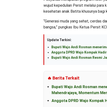
wujud kepedulian Persit melalui para
kesehatan anak Batita khusunya bagi ke
“Generasi muda yang sehat, cerdas da
bangsa,” pungkas Ibu Ketua Persit 
Update Terkini:
Bupati Wajo Andi Rosman menerima
Anggota DPRD Wajo Kompak Hadiri
Bupati Wajo Andi Rosman Resmi Ja
🔥 Berita Terkait
Bupati Wajo Andi Rosman men
Mahendrajaya, Momentum Mem
Anggota DPRD Wajo Kompak Ha