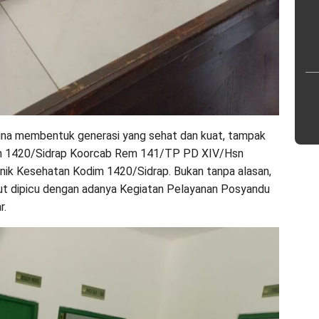
na membentuk generasi yang sehat dan kuat, tampak
im 1420/Sidrap Koorcab Rem 141/TP PD XIV/Hsn
nik Kesehatan Kodim 1420/Sidrap. Bukan tanpa alasan,
but dipicu dengan adanya Kegiatan Pelayanan Posyandu
r.