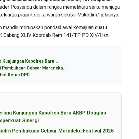
 kader Posyandu dalam rangka memelihara serta menjaga
luarga prajurit serta warga sekitar Makodim.” jelasnya.
n mandiri merupakan pondasi awal kemajuan suatu
KCK Cabang XLIV Koorcab Rem 141/TP PD XIV/Hsn.
 Kunjungan Kapolres Baru...
 Pembukaan Gebyar Maradeka...
bat Ketua DPC...
erima Kunjungan Kapolres Baru AKBP Douglas
perkuat Sinergi
diri Pembukaan Gebyar Maradeka Festival 2026