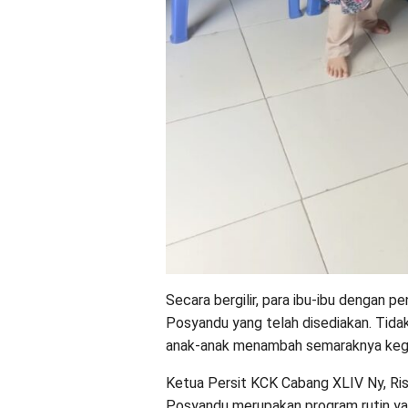
Secara bergilir, para ibu-ibu dengan 
Posyandu yang telah disediakan. Tidak
anak-anak menambah semaraknya kegia
Ketua Persit KCK Cabang XLIV Ny, Ris
Posyandu merupakan program rutin yan