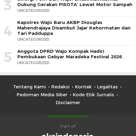
3
Dukung Gerakan PISOTA’ Lewat Motor Sampah
UNCATEGORIZED
Kapolres Wajo Baru AKBP Diouglas
4
Mahendrajaya Disambut Jajar Kehormatan dan
Tari Padduppa
UNCATEGORIZED
Anggota DPRD Wajo Kompak Hadiri
5
Pembukaan Gebyar Maradeka Festival 2026
UNCATEGORIZED
Tentang Kami
Redaksi
Kontak
Legalitas
Pedoman Media Siber
Kode Etik Jurnalis
Disclaimer
Part of