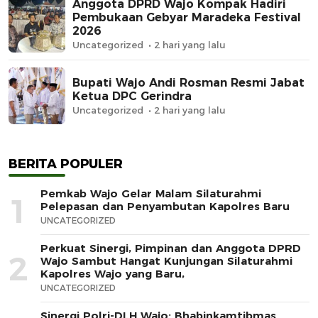
Anggota DPRD Wajo Kompak Hadiri
Pembukaan Gebyar Maradeka Festival
2026
Uncategorized
2 hari yang lalu
Bupati Wajo Andi Rosman Resmi Jabat
Ketua DPC Gerindra
Uncategorized
2 hari yang lalu
BERITA POPULER
Pemkab Wajo Gelar Malam Silaturahmi
1
Pelepasan dan Penyambutan Kapolres Baru
UNCATEGORIZED
Perkuat Sinergi, Pimpinan dan Anggota DPRD
2
Wajo Sambut Hangat Kunjungan Silaturahmi
Kapolres Wajo yang Baru,
UNCATEGORIZED
Sinergi Polri-DLH Wajo: Bhabinkamtibmas