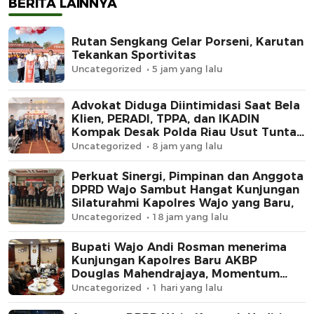
BERITA LAINNYA
Rutan Sengkang Gelar Porseni, Karutan
Tekankan Sportivitas
Uncategorized
5 jam yang lalu
Advokat Diduga Diintimidasi Saat Bela
Klien, PERADI, TPPA, dan IKADIN
Kompak Desak Polda Riau Usut Tuntas
Dugaan Premanisme
Uncategorized
8 jam yang lalu
Perkuat Sinergi, Pimpinan dan Anggota
DPRD Wajo Sambut Hangat Kunjungan
Silaturahmi Kapolres Wajo yang Baru,
Uncategorized
18 jam yang lalu
Bupati Wajo Andi Rosman menerima
Kunjungan Kapolres Baru AKBP
Douglas Mahendrajaya, Momentum
Memperkuat Sinergi
Uncategorized
1 hari yang lalu