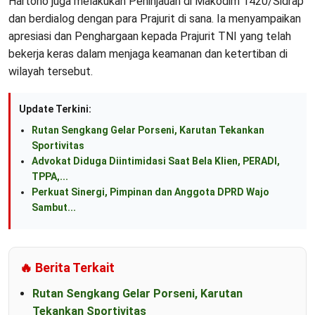
Hartono juga melakukan Peninjauan di Makodim 1420/Sidrap
dan berdialog dengan para Prajurit di sana. Ia menyampaikan
apresiasi dan Penghargaan kepada Prajurit TNI yang telah
bekerja keras dalam menjaga keamanan dan ketertiban di
wilayah tersebut.
Update Terkini:
Rutan Sengkang Gelar Porseni, Karutan Tekankan
Sportivitas
Advokat Diduga Diintimidasi Saat Bela Klien, PERADI,
TPPA,...
Perkuat Sinergi, Pimpinan dan Anggota DPRD Wajo
Sambut...
🔥 Berita Terkait
Rutan Sengkang Gelar Porseni, Karutan
Tekankan Sportivitas