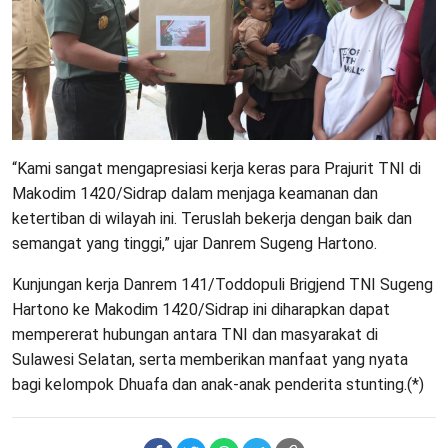
“Kami sangat mengapresiasi kerja keras para Prajurit TNI di
Makodim 1420/Sidrap dalam menjaga keamanan dan
ketertiban di wilayah ini. Teruslah bekerja dengan baik dan
semangat yang tinggi,” ujar Danrem Sugeng Hartono.
Kunjungan kerja Danrem 141/Toddopuli Brigjend TNI Sugeng
Hartono ke Makodim 1420/Sidrap ini diharapkan dapat
mempererat hubungan antara TNI dan masyarakat di
Sulawesi Selatan, serta memberikan manfaat yang nyata
bagi kelompok Dhuafa dan anak-anak penderita stunting.(*)