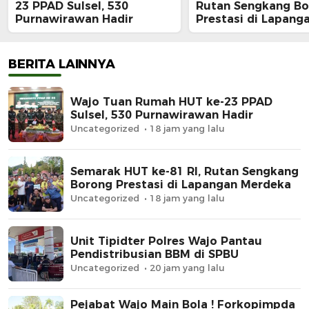
23 PPAD Sulsel, 530
Rutan Sengkang B
Purnawirawan Hadir
Prestasi di Lapang
Merdeka
BERITA LAINNYA
Wajo Tuan Rumah HUT ke-23 PPAD
Sulsel, 530 Purnawirawan Hadir
Uncategorized
18 jam yang lalu
Semarak HUT ke-81 RI, Rutan Sengkang
Borong Prestasi di Lapangan Merdeka
Uncategorized
18 jam yang lalu
Unit Tipidter Polres Wajo Pantau
Pendistribusian BBM di SPBU
Uncategorized
20 jam yang lalu
Pejabat Wajo Main Bola ! Forkopimpda