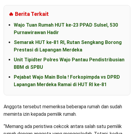
🔥 Berita Terkait
Wajo Tuan Rumah HUT ke-23 PPAD Sulsel, 530
Purnawirawan Hadir
Semarak HUT ke-81 RI, Rutan Sengkang Borong
Prestasi di Lapangan Merdeka
Unit Tipidter Polres Wajo Pantau Pendistribusian
BBM di SPBU
Pejabat Wajo Main Bola ! Forkopimpda vs DPRD
Lapangan Merdeka Ramai di HUT RI ke-81
Anggota tersebut memeriksa beberapa rumah dan sudah
meminta izin kepada pemilik rumah.
“Memang ada peristiwa cekcok antara salah satu pemilik
rumah dengan anggota yang menggeledah. Tetapi, kedua