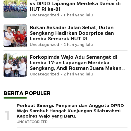
vs DPRD Lapangan Merdeka Ramai di
HUT RI ke-81
Uncategorized
1 hari yang lalu
Bukan Sekadar Jalan Sehat, Rutan
Sengkang Hadirkan Doorprize dan
Lomba Semarak HUT RI
Uncategorized
2 hari yang lalu
Forkopimda Wajo Adu Semangat di
Lomba 17-an Lapangan Merdeka
Sengkang, Andi Rosman Juara Makan
Krupuk
Uncategorized
2 hari yang lalu
BERITA POPULER
Perkuat Sinergi, Pimpinan dan Anggota DPRD
1
Wajo Sambut Hangat Kunjungan Silaturahmi
Kapolres Wajo yang Baru,
UNCATEGORIZED