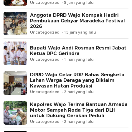
Memperkuat Sinergi
Uncategorized
5 jam yang lalu
Anggota DPRD Wajo Kompak Hadiri
Pembukaan Gebyar Maradeka Festival
2026
Uncategorized
15 jam yang lalu
Bupati Wajo Andi Rosman Resmi Jabat
Ketua DPC Gerindra
Uncategorized
1 hari yang lalu
DPRD Wajo Gelar RDP Bahas Sengketa
Lahan Warga Deraga yang Diklaim
Kawasan Hutan Produksi
Uncategorized
2 hari yang lalu
Kapolres Wajo Terima Bantuan Armada
Motor Sampah Roda Tiga dari DLH
untuk Dukung Gerakan Peduli
Lingkungan
Uncategorized
2 hari yang lalu