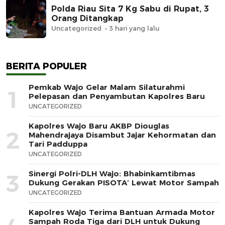
Polda Riau Sita 7 Kg Sabu di Rupat, 3
Orang Ditangkap
Uncategorized
3 hari yang lalu
BERITA POPULER
Pemkab Wajo Gelar Malam Silaturahmi
1
Pelepasan dan Penyambutan Kapolres Baru
UNCATEGORIZED
Kapolres Wajo Baru AKBP Diouglas
2
Mahendrajaya Disambut Jajar Kehormatan dan
Tari Padduppa
UNCATEGORIZED
Sinergi Polri-DLH Wajo: Bhabinkamtibmas
3
Dukung Gerakan PISOTA’ Lewat Motor Sampah
UNCATEGORIZED
Kapolres Wajo Terima Bantuan Armada Motor
Sampah Roda Tiga dari DLH untuk Dukung