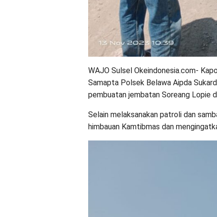
WAJO Sulsel Okeindonesia.com- Kapo
Samapta Polsek Belawa Aipda Sukardi 
pembuatan jembatan Soreang Lopie di
Selain melaksanakan patroli dan sam
himbauan Kamtibmas dan mengingatkan