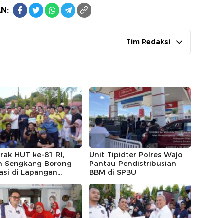
N:
Tim Redaksi
ak HUT ke-81 RI,
Unit Tipidter Polres Wajo
n Sengkang Borong
Pantau Pendistribusian
asi di Lapangan
BBM di SPBU
eka