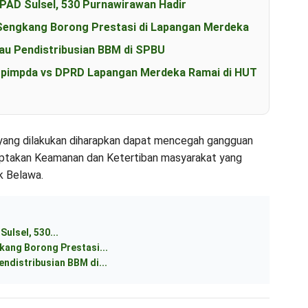
AD Sulsel, 530 Purnawirawan Hadir
Sengkang Borong Prestasi di Lapangan Merdeka
tau Pendistribusian BBM di SPBU
kopimpda vs DPRD Lapangan Merdeka Ramai di HUT
yang dilakukan diharapkan dapat mencegah gangguan
iptakan Keamanan dan Ketertiban masyarakat yang
k Belawa.
ulsel, 530...
kang Borong Prestasi...
endistribusian BBM di...