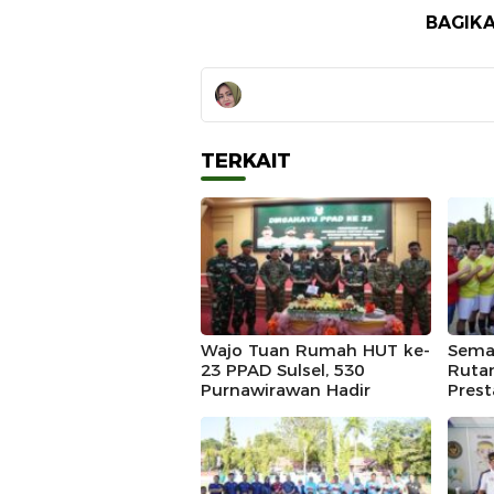
BAGIKA
TERKAIT
Wajo Tuan Rumah HUT ke-
Semar
23 PPAD Sulsel, 530
Ruta
Purnawirawan Hadir
Prest
Merd