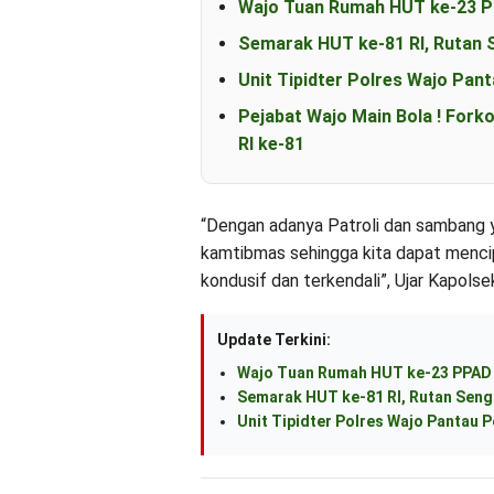
Wajo Tuan Rumah HUT ke-23 PP
Semarak HUT ke-81 RI, Rutan 
Unit Tipidter Polres Wajo Pan
Pejabat Wajo Main Bola ! For
RI ke-81
“Dengan adanya Patroli dan sambang 
kamtibmas sehingga kita dapat menc
kondusif dan terkendali”, Ujar Kapolse
Update Terkini:
Wajo Tuan Rumah HUT ke-23 PPAD S
Semarak HUT ke-81 RI, Rutan Seng
Unit Tipidter Polres Wajo Pantau P