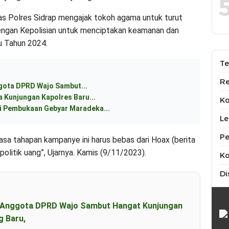
mas Polres Sidrap mengajak tokoh agama untuk turut
engan Kepolisian untuk menciptakan keamanan dan
 Tahun 2024.
Te
Re
ggota DPRD Wajo Sambut...
 Kunjungan Kapolres Baru...
K
 Pembukaan Gebyar Maradeka...
Le
Pe
asa tahapan kampanye ini harus bebas dari Hoax (berita
olitik uang”, Ujarnya. Kamis (9/11/2023).
Ko
Di
an Anggota DPRD Wajo Sambut Hangat Kunjungan
g Baru,