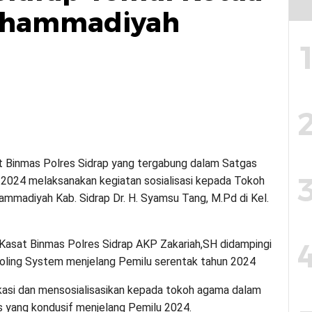
uhammadiyah
 Binmas Polres Sidrap yang tergabung dalam Satgas
2024 melaksanakan kegiatan sosialisasi kepada Tokoh
mmadiyah Kab. Sidrap Dr. H. Syamsu Tang, M.Pd di Kel.
 Kasat Binmas Polres Sidrap AKP Zakariah,SH didampingi
oling System menjelang Pemilu serentak tahun 2024
kasi dan mensosialisasikan kepada tokoh agama dalam
s yang kondusif menjelang Pemilu 2024.