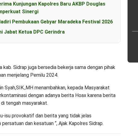
erima Kunjungan Kapolres Baru AKBP Douglas
perkuat Sinergi
diri Pembukaan Gebyar Maradeka Festival 2026
i Jabat Ketua DPC Gerindra
 kab. Sidrap juga bersedia bekerja sama dengan pihak
an menjelang Pemilu 2024.
in Syah,SIK.,MH menambahkan, kepada Masyarakat
rkontaminasi dengan adanya berita Hoax karena berita
di tengah masyarakat.
-isu provokatif dan berita yang tidak jelas
ersatuan dan kesatuan “, Ajak Kapolres Sidrap.