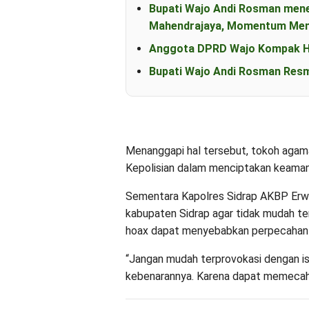
Bupati Wajo Andi Rosman men
Mahendrajaya, Momentum Mem
Anggota DPRD Wajo Kompak Ha
Bupati Wajo Andi Rosman Resm
Menanggapi hal tersebut, tokoh agama
Kepolisian dalam menciptakan keaman
Sementara Kapolres Sidrap AKBP Erw
kabupaten Sidrap agar tidak mudah te
hoax dapat menyebabkan perpecahan 
“Jangan mudah terprovokasi dengan isu
kebenarannya. Karena dapat memecah p