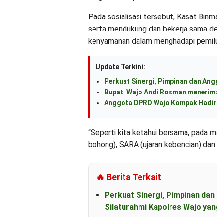
Pada sosialisasi tersebut, Kasat Bin
serta mendukung dan bekerja sama d
kenyamanan dalam menghadapi pemilu
Update Terkini:
Perkuat Sinergi, Pimpinan dan An
Bupati Wajo Andi Rosman menerima
Anggota DPRD Wajo Kompak Hadiri
“Seperti kita ketahui bersama, pada m
bohong), SARA (ujaran kebencian) dan p
🔥 Berita Terkait
Perkuat Sinergi, Pimpinan d
Silaturahmi Kapolres Wajo yan