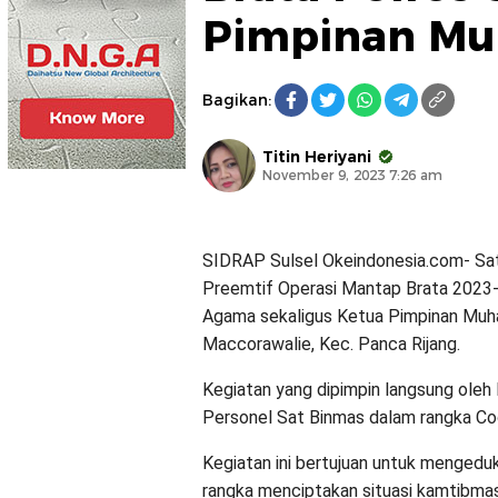
Pimpinan M
Bagikan:
Titin Heriyani
November 9, 2023 7:26 am
SIDRAP Sulsel Okeindonesia.com- Sat
Preemtif Operasi Mantap Brata 2023-
Agama sekaligus Ketua Pimpinan Muha
Maccorawalie, Kec. Panca Rijang.
Kegiatan yang dipimpin langsung oleh
Personel Sat Binmas dalam rangka Co
Kegiatan ini bertujuan untuk mengedu
rangka menciptakan situasi kamtibma