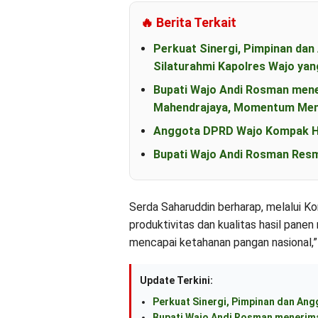
🔥 Berita Terkait
Perkuat Sinergi, Pimpinan d
Silaturahmi Kapolres Wajo yan
Bupati Wajo Andi Rosman men
Mahendrajaya, Momentum Mem
Anggota DPRD Wajo Kompak Ha
Bupati Wajo Andi Rosman Resm
Serda Saharuddin berharap, melalui K
produktivitas dan kualitas hasil pane
mencapai ketahanan pangan nasional,” 
Update Terkini:
Perkuat Sinergi, Pimpinan dan An
Bupati Wajo Andi Rosman menerima