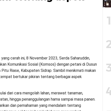
 yang cerah ini, 8 November 2023, Serda Saharuddin,
an Komunikasi Sosial (Komsos) dengan petani di Dusun
 Pitu Riase, Kabupaten Sidrap. Sambil menikmati makan
tempat bertukar pikiran tentang berbagai aspek
mulai dari cara mengolah lahan, merawat tanaman,
rawatan, hingga penanggulangan hama sampai masa panen.
tarikan dan pemahaman yang mendalam tentang