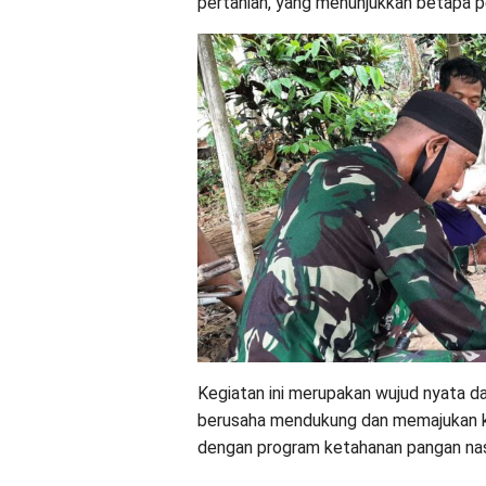
pertanian, yang menunjukkan betapa pe
Kegiatan ini merupakan wujud nyata d
berusaha mendukung dan memajukan kehi
dengan program ketahanan pangan nas