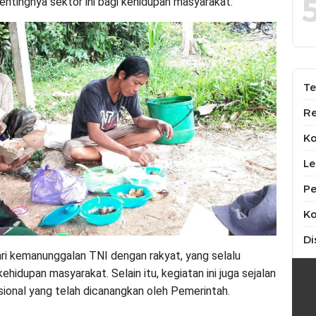
ntingnya sektor ini bagi kehidupan masyarakat.
Te
Re
K
Le
Pe
Ko
Di
ari kemanunggalan TNI dengan rakyat, yang selalu
dupan masyarakat. Selain itu, kegiatan ini juga sejalan
ional yang telah dicanangkan oleh Pemerintah.