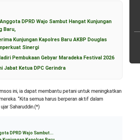
an Anggota DPRD Wajo Sambut Hangat Kunjungan
g Baru,
erima Kunjungan Kapolres Baru AKBP Douglas
perkuat Sinergi
diri Pembukaan Gebyar Maradeka Festival 2026
i Jabat Ketua DPC Gerindra
omsos ini, ia dapat membantu petani untuk meningkatkan
n mereka. “Kita semua harus berperan aktif dalam
ujar Saharuddin.(*)
ggota DPRD Wajo Sambut...
 Kunjungan Kapolres Baru...