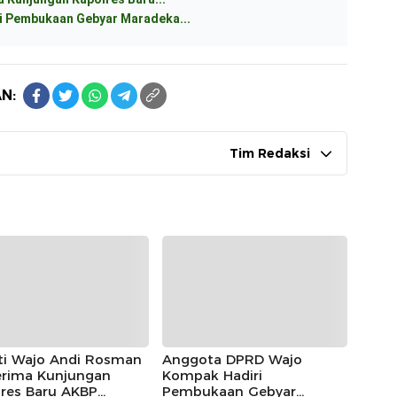
 Pembukaan Gebyar Maradeka...
N:
Tim Redaksi
ti Wajo Andi Rosman
Anggota DPRD Wajo
rima Kunjungan
Kompak Hadiri
lres Baru AKBP
Pembukaan Gebyar