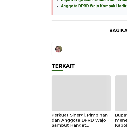
Anggota DPRD Wajo Kompak Hadiri
BAGIKA
TERKAIT
Perkuat Sinergi, Pimpinan
Bupa
dan Anggota DPRD Wajo
mene
Sambut Hangat
Kapo