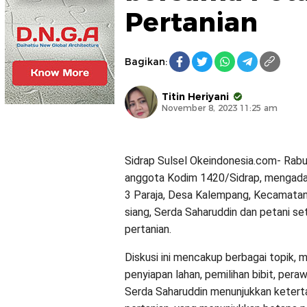
Pertanian
Bagikan:
Titin Heriyani
November 8, 2023 11:25 am
Sidrap Sulsel Okeindonesia.com- Rabu
anggota Kodim 1420/Sidrap, mengadak
3 Paraja, Desa Kalempang, Kecamatan
siang, Serda Saharuddin dan petani se
pertanian.
Diskusi ini mencakup berbagai topik, 
penyiapan lahan, pemilihan bibit, pe
Serda Saharuddin menunjukkan keter