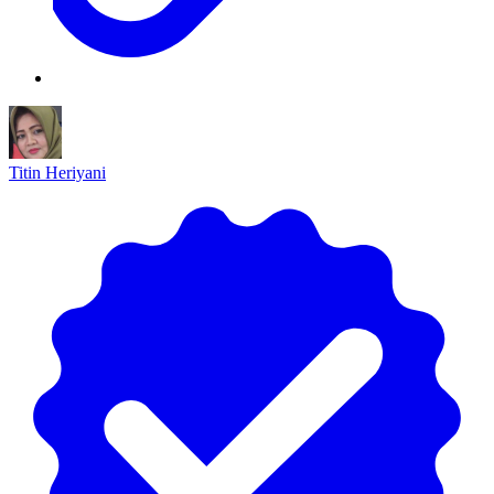
Titin Heriyani