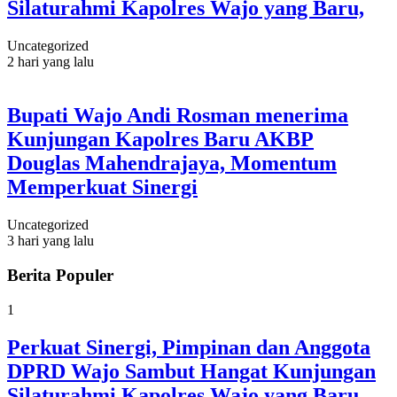
Silaturahmi Kapolres Wajo yang Baru,
Uncategorized
2 hari yang lalu
Bupati Wajo Andi Rosman menerima
Kunjungan Kapolres Baru AKBP
Douglas Mahendrajaya, Momentum
Memperkuat Sinergi
Uncategorized
3 hari yang lalu
Berita Populer
1
Perkuat Sinergi, Pimpinan dan Anggota
DPRD Wajo Sambut Hangat Kunjungan
Silaturahmi Kapolres Wajo yang Baru,