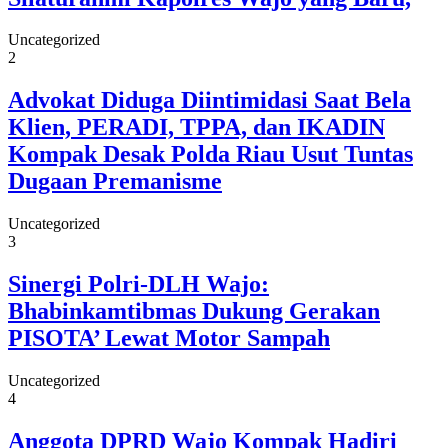
Uncategorized
2
Advokat Diduga Diintimidasi Saat Bela
Klien, PERADI, TPPA, dan IKADIN
Kompak Desak Polda Riau Usut Tuntas
Dugaan Premanisme
Uncategorized
3
Sinergi Polri-DLH Wajo:
Bhabinkamtibmas Dukung Gerakan
PISOTA’ Lewat Motor Sampah
Uncategorized
4
Anggota DPRD Wajo Kompak Hadiri