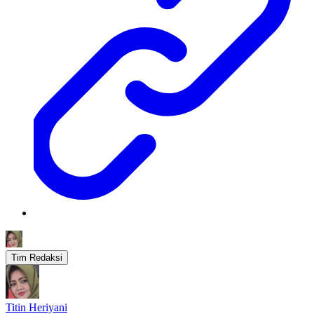
Tim Redaksi
Titin Heriyani