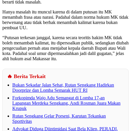
berarti tidak masalah.
Hanya masalah itu muncul karena di dalam putusan itu MK
menambah frasa atau narasi. Padahal dalam norma hukum MK tidak
berwenang atau tidak berhak menambah kalimat karena bukan
pembuat UU.
“Putusan terkesan janggal, karena secara teoritis hakim MK tidak
boleh menambah kalimat, itu dipersoalkan publik, sedangkan diubah
pengecualian pernah atau menjabat kepala daerah Bupati atau Wali
kota. Padahal soal umur dipermasalahkan jadi dalil gugatan,” jelas
ahli hukum asal Makassar itu.
🔥 Berita Terkait
Bukan Sekadar Jalan Sehat, Rutan Sengkang Hadirkan
Doorprize dan Lomba Semarak HUT RI
Forkopimda Wajo Adu Semangat di Lomba 17-an
Lapangan Merdeka Sengkang, Andi Rosman Juara Makan
Krupuk
Rutan Sengkang Gelar Porseni, Karutan Tekankan
Sportivitas
Advokat Diduga Diintimidasi Saat Bela Klien, PERADI,