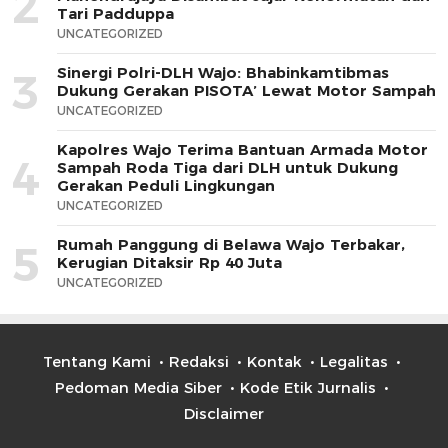
2
Tari Padduppa
UNCATEGORIZED
Sinergi Polri-DLH Wajo: Bhabinkamtibmas
3
Dukung Gerakan PISOTA’ Lewat Motor Sampah
UNCATEGORIZED
Kapolres Wajo Terima Bantuan Armada Motor
4
Sampah Roda Tiga dari DLH untuk Dukung
Gerakan Peduli Lingkungan
UNCATEGORIZED
Rumah Panggung di Belawa Wajo Terbakar,
5
Kerugian Ditaksir Rp 40 Juta
UNCATEGORIZED
Tentang Kami
Redaksi
Kontak
Legalitas
Pedoman Media Siber
Kode Etik Jurnalis
Disclaimer