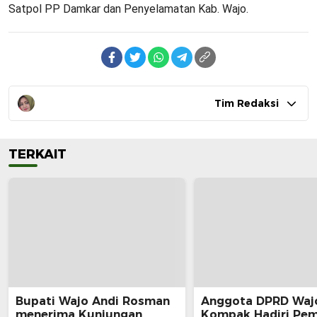
Satpol PP Damkar dan Penyelamatan Kab. Wajo.
Tim Redaksi
TERKAIT
Bupati Wajo Andi Rosman
Anggota DPRD Waj
menerima Kunjungan
Kompak Hadiri Pe