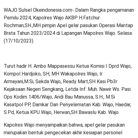
WAJO Sulsel Okeindonesia.com- Dalam Rangka pengamanan
Pemilu 2024, Kapolres Wajo AKBP H.Fatchur
Rochman,SH.,MH pimpin Apel gelar pasukan Operasi Mantap
Brata Tahun 2023/2024 di Lapangan Mapolres Wajo. Selasa
(17/10/2023).
Turut hadir H. Ambo Mappasessu Ketua Komisi I Dprd Wajo,
Kompol Hardjoko, SH, MH Wakapolres Wajo, Ir.
Armayani,M.Si, Sekda Wajo, Ready Mart,SH Kasi Pb3r
Kejaksaan Negeri Sengkang, Letda Inf. Muh. Nawir Ws. Pasi
Ops Kodim 1406/Wajo, Andi Bau Manussa, S.H., M.Si
Kasatpol PP, Damkar Dan Penyelematan Kab. Wajo, Haedar,
S.Pd, Ketua KPU Wajo, Herwan,SH Bawaslu Kab. Wajo.
Kapolres Wajo menyampaikan bahwa, apel gelar pasukan
merupakan bentuk pengecekan akhir kesiapan personel