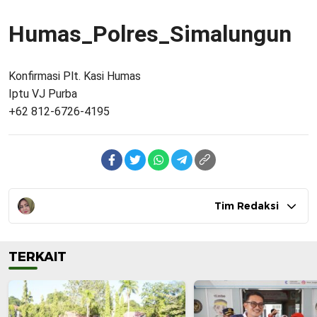
Humas_Polres_Simalungun
Konfirmasi Plt. Kasi Humas
Iptu VJ Purba
+62 812-6726-4195
Tim Redaksi
TERKAIT