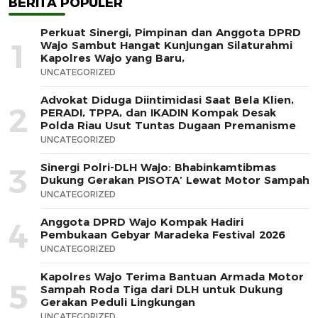
BERITA POPULER
Perkuat Sinergi, Pimpinan dan Anggota DPRD
1
Wajo Sambut Hangat Kunjungan Silaturahmi
Kapolres Wajo yang Baru,
UNCATEGORIZED
Advokat Diduga Diintimidasi Saat Bela Klien,
2
PERADI, TPPA, dan IKADIN Kompak Desak
Polda Riau Usut Tuntas Dugaan Premanisme
UNCATEGORIZED
Sinergi Polri-DLH Wajo: Bhabinkamtibmas
3
Dukung Gerakan PISOTA’ Lewat Motor Sampah
UNCATEGORIZED
Anggota DPRD Wajo Kompak Hadiri
4
Pembukaan Gebyar Maradeka Festival 2026
UNCATEGORIZED
Kapolres Wajo Terima Bantuan Armada Motor
5
Sampah Roda Tiga dari DLH untuk Dukung
Gerakan Peduli Lingkungan
UNCATEGORIZED