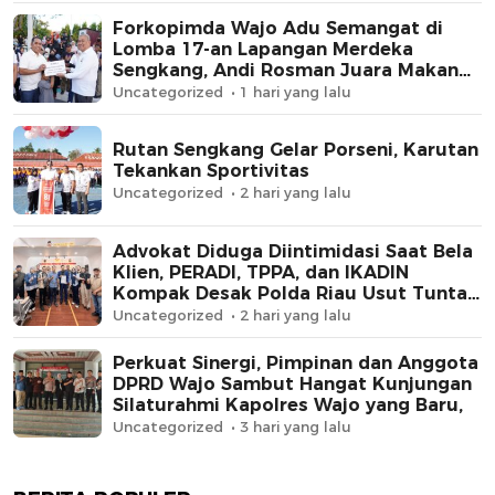
Forkopimda Wajo Adu Semangat di
Lomba 17-an Lapangan Merdeka
Sengkang, Andi Rosman Juara Makan
Krupuk
Uncategorized
1 hari yang lalu
Rutan Sengkang Gelar Porseni, Karutan
Tekankan Sportivitas
Uncategorized
2 hari yang lalu
Advokat Diduga Diintimidasi Saat Bela
Klien, PERADI, TPPA, dan IKADIN
Kompak Desak Polda Riau Usut Tuntas
Dugaan Premanisme
Uncategorized
2 hari yang lalu
Perkuat Sinergi, Pimpinan dan Anggota
DPRD Wajo Sambut Hangat Kunjungan
Silaturahmi Kapolres Wajo yang Baru,
Uncategorized
3 hari yang lalu