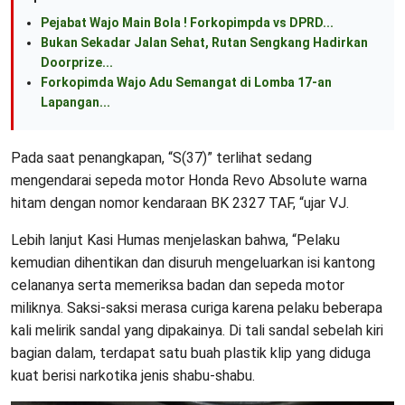
Pejabat Wajo Main Bola ! Forkopimpda vs DPRD...
Bukan Sekadar Jalan Sehat, Rutan Sengkang Hadirkan
Doorprize...
Forkopimda Wajo Adu Semangat di Lomba 17-an
Lapangan...
Pada saat penangkapan, “S(37)” terlihat sedang
mengendarai sepeda motor Honda Revo Absolute warna
hitam dengan nomor kendaraan BK 2327 TAF, “ujar VJ.
Lebih lanjut Kasi Humas menjelaskan bahwa, “Pelaku
kemudian dihentikan dan disuruh mengeluarkan isi kantong
celananya serta memeriksa badan dan sepeda motor
miliknya. Saksi-saksi merasa curiga karena pelaku beberapa
kali melirik sandal yang dipakainya. Di tali sandal sebelah kiri
bagian dalam, terdapat satu buah plastik klip yang diduga
kuat berisi narkotika jenis shabu-shabu.