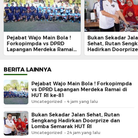
Pejabat Wajo Main Bola !
Bukan Sekadar Jal
Forkopimpda vs DPRD
Sehat, Rutan Seng
Lapangan Merdeka Ramai
Hadirkan Doorprize
di HUT RI ke-81
Lomba Semarak HU
BERITA LAINNYA
Pejabat Wajo Main Bola ! Forkopimpda
vs DPRD Lapangan Merdeka Ramai di
HUT RI ke-81
Uncategorized
4 jam yang lalu
Bukan Sekadar Jalan Sehat, Rutan
Sengkang Hadirkan Doorprize dan
Lomba Semarak HUT RI
Uncategorized
24 jam yang lalu